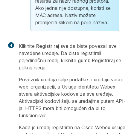
resursa za naziv radnog prostora.
Ako jedna nije dostupna, koristi se
MAC adresa. Naziv možete
promijeniti klikom na polje naziva.
4
Kliknite
Registriraj sve
da biste povezali sve
navedene uređaje. Da biste registrirali
pojedinačni uređaj, kliknite
gumb Registriraj
se
pokraj njega.
Poveznik uređaja šalje podatke o uređaju vašoj
web-organizaciji, a Usluga identiteta Webex
stvara aktivacijske kodove za sve uređaje.
Aktivacijski kodovi šalju se uređajima putem API-
ja. HTTPS mora biti omogućen da bi to
funkcioniralo.
Kada je uređaj registriran na Cisco Webex usluge