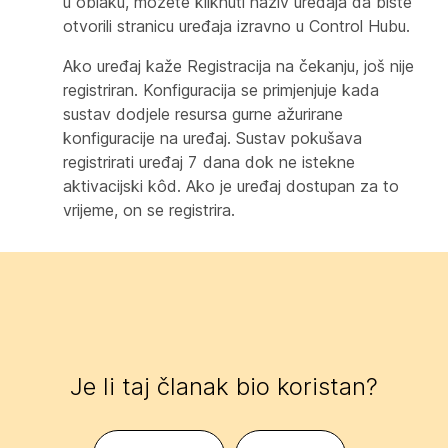
u oblaku, možete kliknuti naziv uređaja da biste
otvorili stranicu uređaja izravno u Control Hubu.
Ako uređaj kaže
Registracija na čekanju
, još nije
registriran. Konfiguracija se primjenjuje kada
sustav dodjele resursa gurne ažurirane
konfiguracije na uređaj. Sustav pokušava
registrirati uređaj 7 dana dok ne istekne
aktivacijski kôd. Ako je uređaj dostupan za to
vrijeme, on se registrira.
Je li taj članak bio koristan?