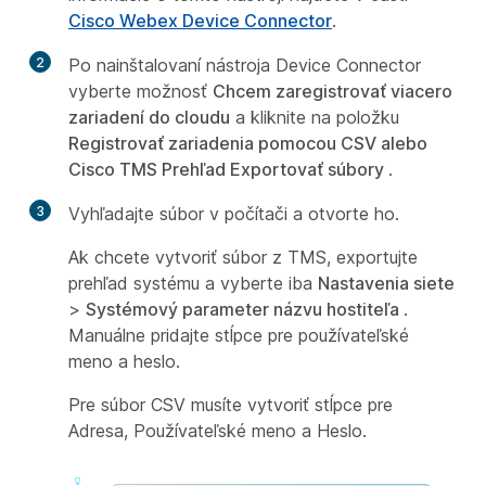
Cisco Webex Device Connector
.
2
Po nainštalovaní nástroja Device Connector
vyberte možnosť
Chcem zaregistrovať viacero
zariadení do cloudu
a kliknite na položku
Registrovať zariadenia pomocou CSV alebo
Cisco TMS Prehľad Exportovať súbory
.
3
Vyhľadajte súbor v počítači a otvorte ho.
Ak chcete vytvoriť súbor z TMS, exportujte
prehľad systému a vyberte iba
Nastavenia siete
>
Systémový parameter názvu hostiteľa
.
Manuálne pridajte stĺpce pre používateľské
meno a heslo.
Pre súbor CSV musíte vytvoriť stĺpce pre
Adresa
,
Používateľské meno
a
Heslo
.