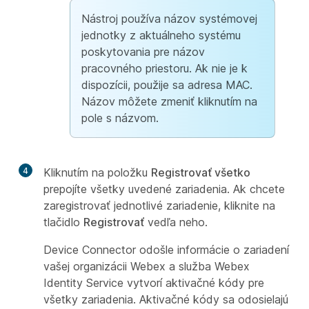
Nástroj používa názov systémovej
jednotky z aktuálneho systému
poskytovania pre názov
pracovného priestoru. Ak nie je k
dispozícii, použije sa adresa MAC.
Názov môžete zmeniť kliknutím na
pole s názvom.
4
Kliknutím na položku
Registrovať všetko
prepojíte všetky uvedené zariadenia. Ak chcete
zaregistrovať jednotlivé zariadenie, kliknite na
tlačidlo
Registrovať
vedľa neho.
Device Connector odošle informácie o zariadení
vašej organizácii Webex a služba Webex
Identity Service vytvorí aktivačné kódy pre
všetky zariadenia. Aktivačné kódy sa odosielajú