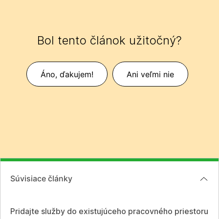
Bol tento článok užitočný?
Áno, ďakujem!
Ani veľmi nie
Súvisiace články
Pridajte služby do existujúceho pracovného priestoru