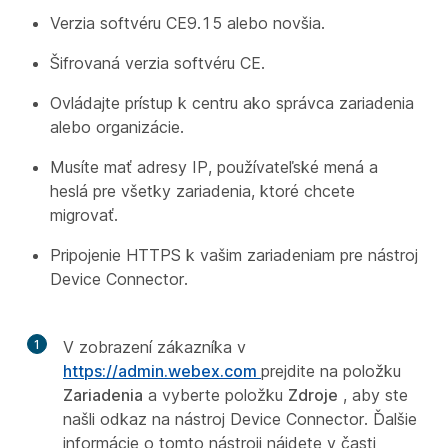
Verzia softvéru CE9.15 alebo novšia.
Šifrovaná verzia softvéru CE.
Ovládajte prístup k centru ako správca zariadenia
alebo organizácie.
Musíte mať adresy IP, používateľské mená a
heslá pre všetky zariadenia, ktoré chcete
migrovať.
Pripojenie HTTPS k vašim zariadeniam pre nástroj
Device Connector.
1
V zobrazení zákazníka v
https://admin.webex.com
prejdite na položku
Zariadenia
a vyberte položku
Zdroje
, aby ste
našli odkaz na nástroj Device Connector. Ďalšie
informácie o tomto nástroji nájdete v časti