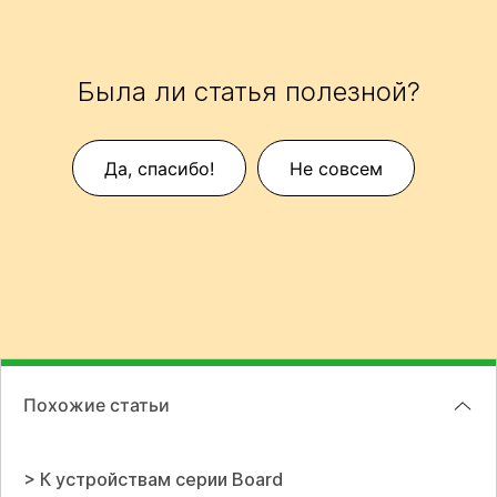
Была ли статья полезной?
Да, спасибо!
Не совсем
Похожие статьи
> К устройствам серии Board