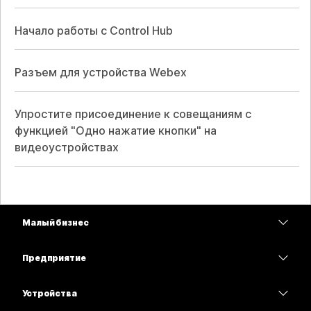
Начало работы с Control Hub
Разъем для устройства Webex
Упростите присоединение к совещаниям с
функцией "Одно нажатие кнопки" на
видеоустройствах
Малый бизнес
Цены
Предприятие
Приложение Webex
Webex Suite
Устройства
Совещания
Calling