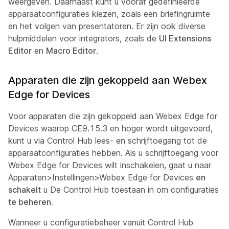
weergeven. Daarnaast kunt u vooraf gedefinieerde
apparaatconfiguraties kiezen, zoals een briefingruimte
en het volgen van presentatoren. Er zijn ook diverse
hulpmiddelen voor integrators, zoals de
UI Extensions
Editor
en
Macro Editor
.
Apparaten die zijn gekoppeld aan Webex
Edge for Devices
Voor apparaten die zijn gekoppeld aan Webex Edge for
Devices waarop CE9.15.3 en hoger wordt uitgevoerd,
kunt u via Control Hub lees- en schrijftoegang tot de
apparaatconfiguraties hebben. Als u schrijftoegang voor
Webex Edge for Devices wilt inschakelen, gaat u naar
Apparaten>Instellingen>Webex Edge for Devices
en
schakelt
u De Control Hub toestaan in om configuraties
te beheren.
Wanneer u configuratiebeheer vanuit Control Hub