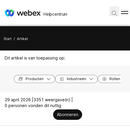
Helpcentrum
Start
/
Artikel
Dit artikel is van toepassing op:
Producten
Industrieën
Rollen
29 april 2026 |
3351 weergave(n) |
0 personen vonden dit nuttig
Abonneren