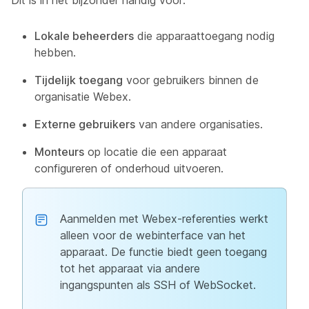
Dit is in het bijzonder handig voor:
Lokale beheerders
die apparaattoegang nodig
hebben.
Tijdelijk toegang
voor gebruikers binnen de
organisatie Webex.
Externe gebruikers
van andere organisaties.
Monteurs
op locatie die een apparaat
configureren of onderhoud uitvoeren.
Aanmelden met Webex-referenties werkt
alleen voor de webinterface van het
apparaat. De functie biedt geen toegang
tot het apparaat via andere
ingangspunten als SSH of WebSocket.