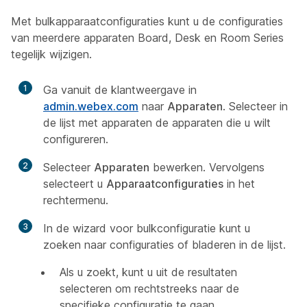
Met bulkapparaatconfiguraties kunt u de configuraties
van meerdere apparaten Board, Desk en Room Series
tegelijk wijzigen.
1
Ga vanuit de klantweergave in
admin.webex.com
naar
Apparaten
. Selecteer in
de lijst met apparaten de apparaten die u wilt
configureren.
2
Selecteer
Apparaten
bewerken. Vervolgens
selecteert u
Apparaatconfiguraties
in het
rechtermenu.
3
In de wizard voor bulkconfiguratie kunt u
zoeken naar configuraties of bladeren in de lijst.
Als u zoekt, kunt u uit de resultaten
selecteren om rechtstreeks naar de
specifieke configuratie te gaan.