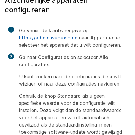
Afzonderlijke apparaten
configureren
1
Ga vanuit de klantweergave op
https://admin.webex.com
naar
Apparaten
en
selecteer het apparaat dat u wilt configureren.
2
Ga naar
Configuraties
en selecteer
Alle
configuraties
.
U kunt zoeken naar de configuraties die u wilt
wijzigen of naar deze configuraties navigeren.
Gebruik de
knop Standaard
als u geen
specifieke waarde voor de configuratie wilt
instellen. Deze volgt dan de standaardwaarde
voor het apparaat en wordt automatisch
gewijzigd als de standaardinstelling in een
toekomstige software-update wordt gewijzigd.