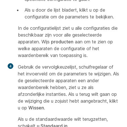
Als u door de lijst bladert, klikt u op de
configuratie om de parameters te bekijken.
In de configuratielijst ziet u alle configuraties die
beschikbaar zijn voor alle geselecteerde
apparaten. Wijs
producten
aan om te zien op
welke apparaten de configuratie of het
waardenbereik van toepassing is.
4
Gebruik de vervolgkeuzelijst, schuifregelaar of
het invoerveld om de parameters te wijzigen. Als
de geselecteerde apparaten een ander
waardenbereik hebben, ziet u ze als
afzonderlijke instanties. Als u terug wilt gaan op
de wijziging die u zojuist hebt aangebracht, klikt
u op
Wissen
.
Als u de standaardwaarde wilt terugzetten,
schakelt
u Standaard in
.