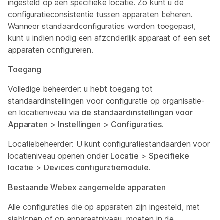
ingesteld op een specifieke locatie. Zo kunt u de
configuratieconsistentie tussen apparaten beheren.
Wanneer standaardconfiguraties worden toegepast,
kunt u indien nodig een afzonderlijk apparaat of een set
apparaten configureren.
Toegang
Volledige beheerder: u hebt toegang tot
standaardinstellingen voor configuratie op organisatie-
en locatieniveau via
de standaardinstellingen voor
Apparaten
>
Instellingen
>
Configuraties
.
Locatiebeheerder: U kunt configuratiestandaarden voor
locatieniveau openen onder
Locatie
>
Specifieke
locatie
>
Devices configuratiemodule
.
Bestaande Webex aangemelde apparaten
Alle configuraties die op apparaten zijn ingesteld, met
sjablonen of op apparaatniveau, moeten in de