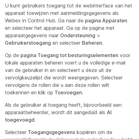
U kunt gebruikers toegang tot de webinterface van het
apparaat toewijzen met aanmeldingsgegevens als
Webex in Control Hub. Ga naar de
pagina Apparaten
en selecteer het apparaat. Ga op de pagina met
apparaatgegevens naar
Ondersteuning
>
Gebruikerstoegang
en selecteer
Beheren
.
Op de
pagina Toegang tot besturingselementen
voor
lokale apparaten beheren voert u de volledige e-mail
van de gebruiker in en selecteert u deze uit de
vervolgkeuzelijst die wordt weergegeven. Selecteer
vervolgens de rollen die u aan deze rollen wilt
toekennen en klik op
Toevoegen
.
Als de gebruiker al toegang heeft, bijvoorbeeld een
apparaatbeheerder, wordt dit aangeduid als
Al
toegevoegd
.
Selecteer
Toegangsgegevens
kopiëren om de