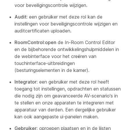
voor beveiligingscontrole wijzigen.
Audit:
een gebruiker met deze rol kan de
instellingen voor beveiligingscontrole wijzigen en
auditcertificaten uploaden.
RoomControl:open
de In-Room Control Editor
en de bijbehorende ontwikkelingshulpmiddelen in
de webinterface voor het creëren van
touchinterface-uitbreidingen
(besturingselementen in de kamer).
Integrator:
een gebruiker met deze rol heeft
toegang tot instellingen, opdrachten en statussen
die nodig zijn om geavanceerde AV-scenario's in
te stellen en onze apparaten te integreren met
apparatuur van derden. Een dergelijke gebruiker
kan ook aangepaste ui-panelen maken.
Gebruiker:
oproepen plaatsen en in de lijsten