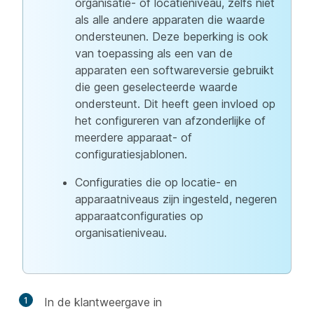
organisatie- of locatieniveau, zelfs niet
als alle andere apparaten die waarde
ondersteunen. Deze beperking is ook
van toepassing als een van de
apparaten een softwareversie gebruikt
die geen geselecteerde waarde
ondersteunt. Dit heeft geen invloed op
het configureren van afzonderlijke of
meerdere apparaat- of
configuratiesjablonen.
Configuraties die op locatie- en
apparaatniveaus zijn ingesteld, negeren
apparaatconfiguraties op
organisatieniveau.
1
In de klantweergave in