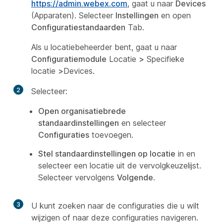
https://admin.webex.com
, gaat u naar
Devices
(Apparaten). Selecteer
Instellingen
en open
Configuratiestandaarden
Tab.
Als u locatiebeheerder bent, gaat u naar
Configuratiemodule
Locatie
>
Specifieke
locatie
>
Devices.
2
Selecteer:
Open organisatiebrede
standaardinstellingen
en selecteer
Configuraties
toevoegen.
Stel standaardinstellingen op locatie
in en
selecteer een locatie uit de vervolgkeuzelijst.
Selecteer vervolgens
Volgende
.
3
U kunt zoeken naar de configuraties die u wilt
wijzigen of naar deze configuraties navigeren.