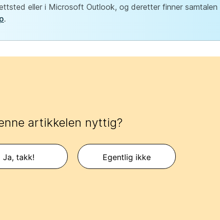
ttsted eller i Microsoft Outlook, og deretter finner samtale
pp
.
enne artikkelen nyttig?
Ja, takk!
Egentlig ikke