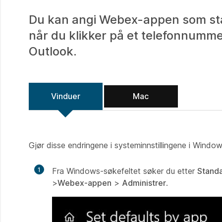
Du kan angi Webex-appen som stand
når du klikker på et telefonnumme
Outlook.
Vinduer
Mac
Gjør disse endringene i systeminnstillingene i Window
1
Fra Windows-søkefeltet søker du etter
Standa
>
Webex-appen
>
Administrer
.