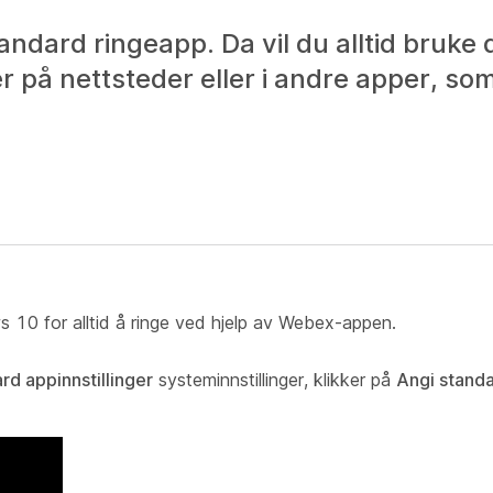
ard ringeapp. Da vil du alltid bruke de
r på nettsteder eller i andre apper, so
s 10 for alltid å ringe ved hjelp av Webex-appen.
rd appinnstillinger
systeminnstillinger, klikker på
Angi standa