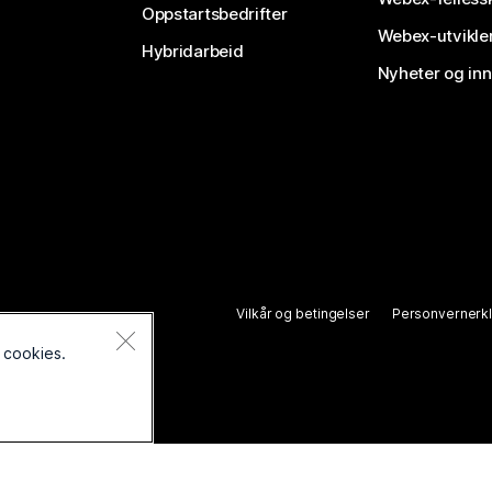
Oppstartsbedrifter
Webex-utvikle
Hybridarbeid
Nyheter og in
Vilkår og betingelser
Personvernerk
 cookies.