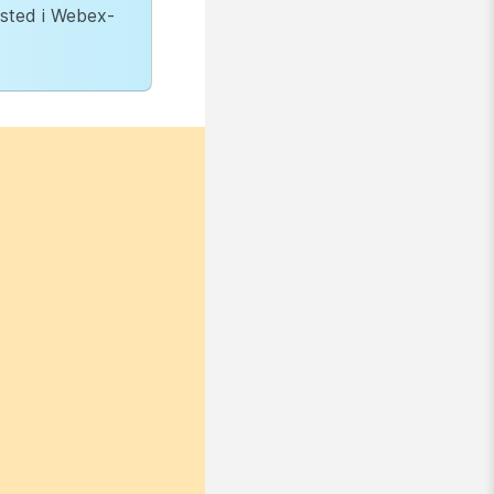
n sted i Webex-