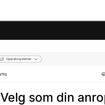
Operativsystemer
yttig
Velg som din anr