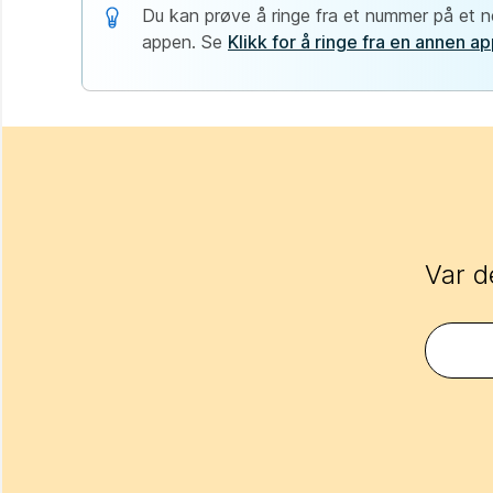
Du kan prøve å ringe fra et nummer på et ne
appen. Se
Klikk for å ringe fra en annen a
Var d