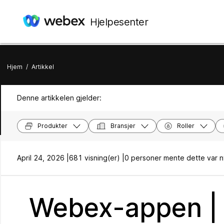
Hjelpesenter
Hjem
/
Artikkel
Denne artikkelen gjelder:
Produkter
Bransjer
Roller
April 24, 2026 |
681 visning(er) |
0 personer mente dette var n
Webex-appen | 