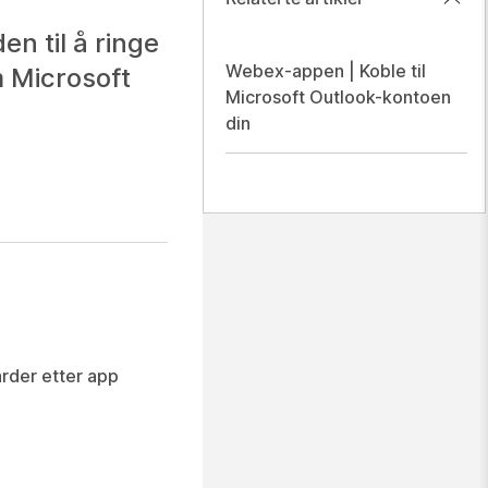
n til å ringe
Webex-appen | Koble til
m Microsoft
Microsoft Outlook-kontoen
din
rder etter app