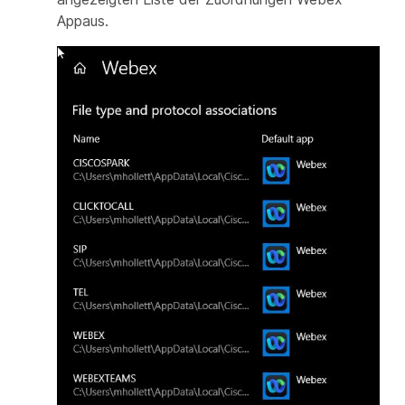
Appaus.