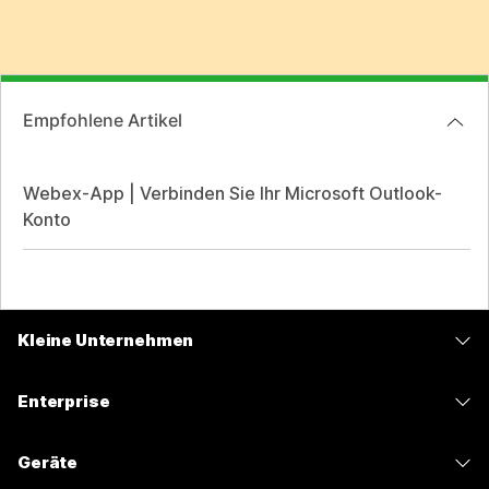
Empfohlene Artikel
Webex-App | Verbinden Sie Ihr Microsoft Outlook-
Konto
Kleine Unternehmen
Preise
Enterprise
Webex-App
Webex Suite
Geräte
Meetings
Calling