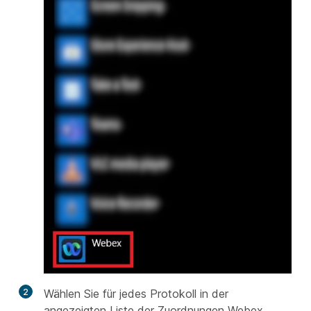
2
Wählen Sie für jedes Protokoll in der
angezeigten Liste der Zuordnungen Webex