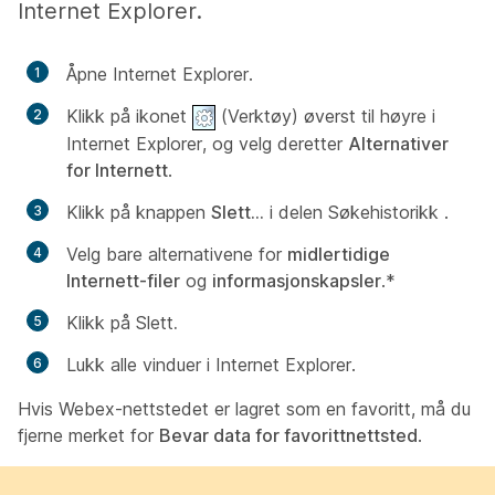
Internet Explorer.
Åpne Internet Explorer.
Klikk på ikonet
(
Verktøy
) øverst til høyre i
Internet Explorer, og velg deretter
Alternativer
for Internett
.
Klikk på knappen
Slett...
i delen
Søkehistorikk
.
Velg bare alternativene for
midlertidige
Internett-filer
og
informasjonskapsler
.*
Klikk på
Slett
.
Lukk alle vinduer i Internet Explorer.
Hvis Webex-nettstedet er lagret som en favoritt, må du
fjerne merket for
Bevar data for favorittnettsted
.