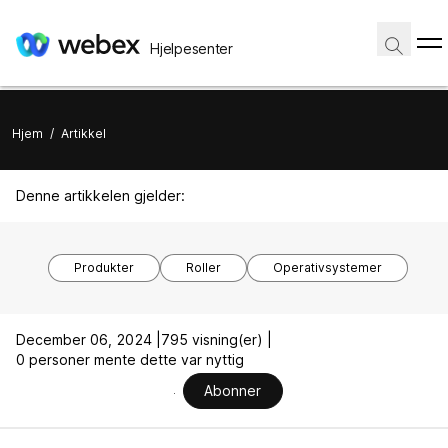
Hjelpesenter
Hjem
/
Artikkel
Denne artikkelen gjelder:
Produkter
Roller
Operativsystemer
December 06, 2024 |
795 visning(er) |
0 personer mente dette var nyttig
Abonner