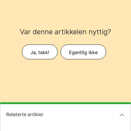
Var denne artikkelen nyttig?
Ja, takk!
Egentlig ikke
Relaterte artikler