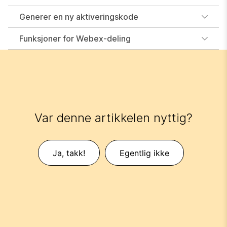
Generer en ny aktiveringskode
Funksjoner for Webex-deling
Var denne artikkelen nyttig?
Ja, takk!
Egentlig ikke