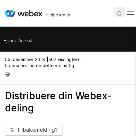
Hjelpesenter
Hjem
/
Artikkel
03. desember 2024 |
507 visning(er) |
0 personer mente dette var nyttig
Distribuere din Webex-
deling
Tilbakemelding?