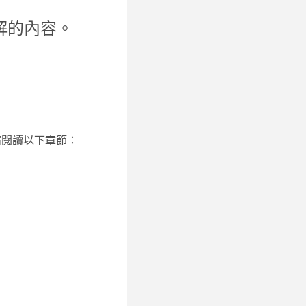
解的內容。
，請閱讀以下章節：