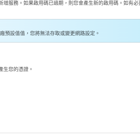
裝置新增服務。如果啟用碼已過期，則您會產生新的啟用碼。如有必要，
廠預設值值，您將無法存取或變更網路設定。
請產生您的憑證。