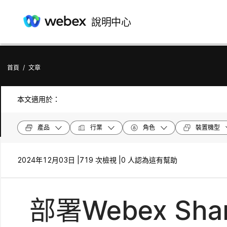
說明中心
首頁
/
文章
本文適用於：
產品
行業
角色
裝置機型
2024年12月03日 |
719 次檢視 |
0 人認為這有幫助
部署Webex Sha