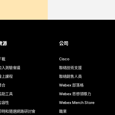
資源
公司
下載
Cisco
加入測驗會議
聯絡技術支援
線上課程
聯絡銷售人員
整合
Webex 部落格
協助工具
Webex 思想領導力
包容性
Webex Merch Store
即時和隨選網路研討會
職業