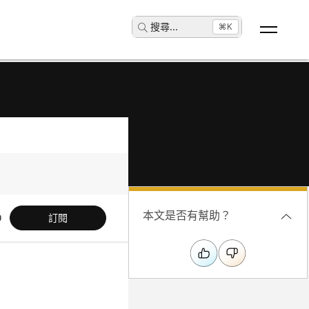
搜尋
...
⌘K
本文是否有幫助？
訂閱