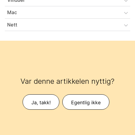
Vinduer
Mac
Nett
Var denne artikkelen nyttig?
Ja, takk!
Egentlig ikke