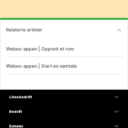
Relaterte artikler
Webex-appen | Opprett et rom
Webex-appen | Start en samtale
Liten bedrift
Priser
Bedrift
Webex-app
Webex Suite
Enheter