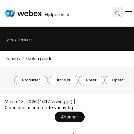
Hjelpesenter
Hjem
/
Artikkel
Denne artikkelen gjelder:
Produkter
Bransjer
Roller
Operativsy
March 13, 2026 |
1617 visning(er) |
0 personer mente dette var nyttig
Abonner