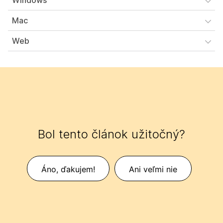
Windows
Mac
Web
Bol tento článok užitočný?
Áno, ďakujem!
Ani veľmi nie