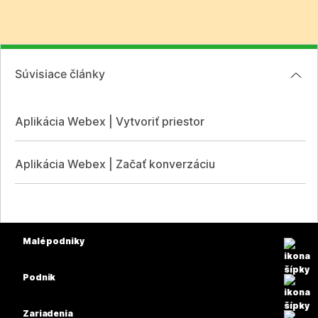
Súvisiace články
Aplikácia Webex | Vytvoriť priestor
Aplikácia Webex | Začať konverzáciu
Malé podniky
Ceny
Podnik
Aplikácia Webex
Webex Suite
Zariadenia