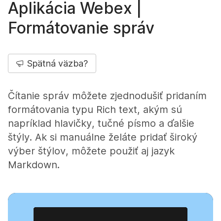
Aplikácia Webex |
Formátovanie správ
Spätná väzba?
Čítanie správ môžete zjednodušiť pridaním
formátovania typu Rich text, akým sú
napríklad hlavičky, tučné písmo a ďalšie
štýly. Ak si manuálne želáte pridať široký
výber štýlov, môžete použiť aj jazyk
Markdown.