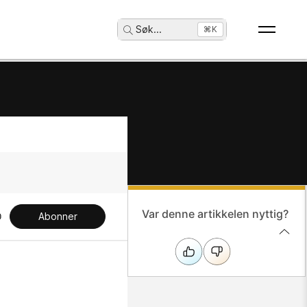
Søk
...
⌘K
Var denne artikkelen nyttig?
Abonner