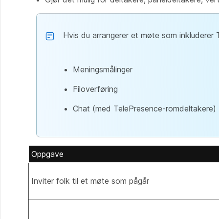
Hvis du arrangerer et møte som inkluderer 
Meningsmålinger
Filoverføring
Chat (med TelePresence-romdeltakere)
Oppgave
Inviter folk til et møte som pågår