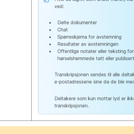
ved:
Delte dokumenter
Chat
Spørreskjema for avstemning
Resultater av avstemningen
Offentlige notater eller teksting for
hørselshemmede tatt eller publiser
Transkripsjonen sendes til alle del
e-postadressene sine da de ble me
Deltakere som kun mottar lyd er ikk
transkripsjonen.