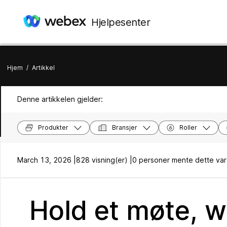
Hjelpesenter
Hjem
/
Artikkel
Denne artikkelen gjelder:
Produkter
Bransjer
Roller
March 13, 2026 |
828 visning(er) |
0 personer mente dette var 
Hold et møte, w