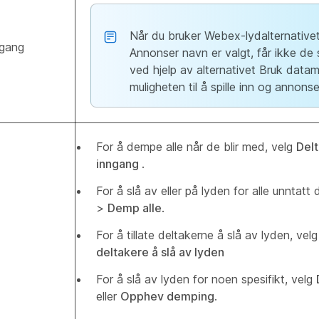
Når du bruker Webex-lydalternative
tgang
Annonser navn er valgt, får ikke de
ved hjelp av alternativet Bruk datam
muligheten til å spille inn og annonse
For å dempe alle når de blir med, velg
Del
inngang
.
For å slå av eller på lyden for alle unntatt
>
Demp alle
.
For å tillate deltakerne å slå av lyden, vel
deltakere å slå av lyden
For å slå av lyden for noen spesifikt, velg
eller
Opphev demping
.