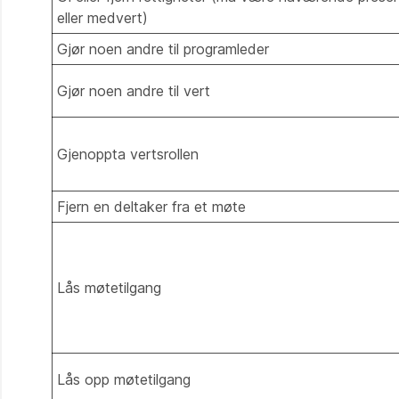
eller medvert)
Gjør noen andre til programleder
Gjør noen andre til vert
Gjenoppta vertsrollen
Fjern en deltaker fra et møte
Lås møtetilgang
Lås opp møtetilgang