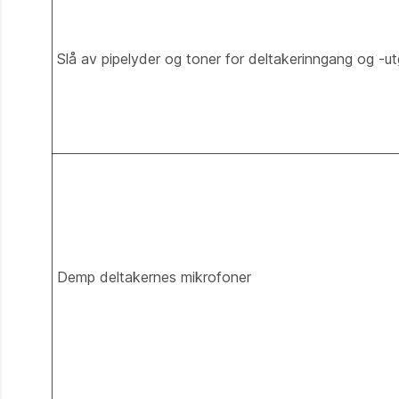
Slå av pipelyder og toner for deltakerinngang og -u
Demp deltakernes mikrofoner