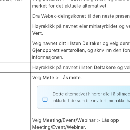
merket for det aktuelle alternativet.
Dra Webex-delingsikonet til den neste presen
Høyreklikk på navnet eller miniatyrbildet og v
Vert
.
Velg navnet ditt i listen
Deltaker
og velg dere
Gjenopprett vertsrollen
, og skriv inn den fo
informasjonen.
Høyreklikk på navnet i listen
Deltakere
og ve
Velg
Møte
>
Lås møte
.
Dette alternativet hindrer alle i å bli med
inkludert de som ble invitert, men ikke h
Velg
Meeting/Event/Webinar
>
Lås opp
Meeting/Event/Webinar
.