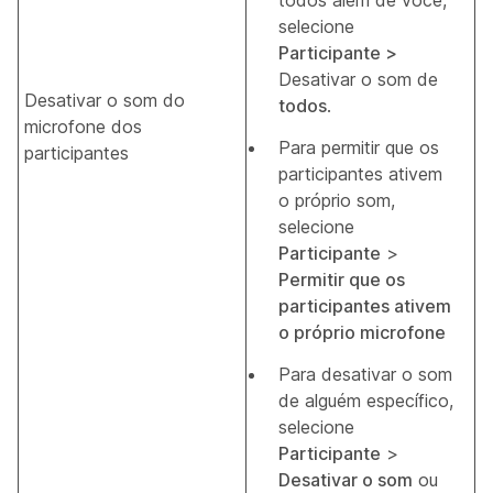
todos além de você,
selecione
Participante >
Desativar o som de
Desativar o som do
todos
.
microfone dos
Para permitir que os
participantes
participantes ativem
o próprio som,
selecione
Participante
>
Permitir que os
participantes ativem
o próprio microfone
Para desativar o som
de alguém específico,
selecione
Participante
>
Desativar o som
ou