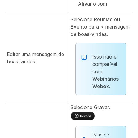
Ativar o som
.
Selecione
Reunião ou
Evento para
> mensagem
de boas-vindas
.
Editar uma mensagem de
Isso não é
boas-vindas
compatível
com
Webinários
Webex
.
Selecione Gravar.
Pause e