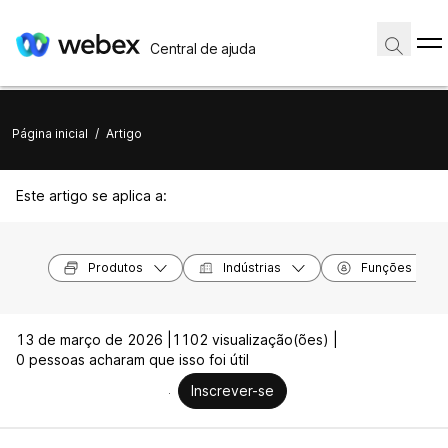
Central de ajuda
Página inicial
/
Artigo
Este artigo se aplica a:
Produtos
Indústrias
Funções
13 de março de 2026 |
1102 visualização(ões) |
0 pessoas acharam que isso foi útil
Inscrever-se