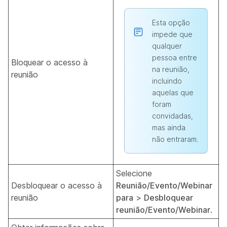
Esta opção
impede que
qualquer
pessoa entre
Bloquear o acesso à
na reunião,
reunião
incluindo
aquelas que
foram
convidadas,
mas ainda
não entraram.
Selecione
Desbloquear o acesso à
Reunião/Evento/Webinar
reunião
para
>
Desbloquear
reunião/Evento/Webinar
.