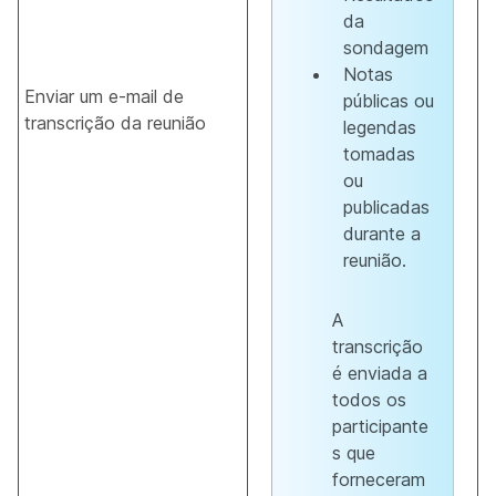
da
sondagem
Notas
Enviar um e-mail de
públicas ou
transcrição da reunião
legendas
tomadas
ou
publicadas
durante a
reunião.
A
transcrição
é enviada a
todos os
participante
s que
forneceram