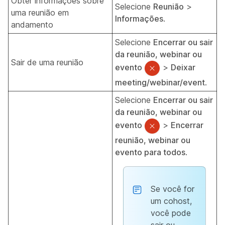
Obter informações sobre
Selecione
Reunião
>
uma reunião em
Informações
.
andamento
Selecione
Encerrar ou sair
da reunião, webinar ou
Sair de uma reunião
evento
>
Deixar
meeting/webinar/event
.
Selecione
Encerrar ou sair
da reunião, webinar ou
evento
>
Encerrar
reunião, webinar ou
evento para todos
.
Se você for
um cohost,
você pode