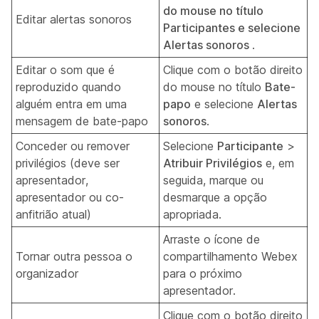
do mouse no título
Editar alertas sonoros
Participantes e selecione
Alertas sonoros
.
Editar o som que é
Clique com o botão direito
reproduzido quando
do mouse no título
Bate-
alguém entra em uma
papo
e selecione
Alertas
mensagem de bate-papo
sonoros
.
Conceder ou remover
Selecione
Participante
>
privilégios (deve ser
Atribuir Privilégios
e, em
apresentador,
seguida, marque ou
apresentador ou co-
desmarque a opção
anfitrião atual)
apropriada.
Arraste o ícone de
Tornar outra pessoa o
compartilhamento Webex
organizador
para o próximo
apresentador.
Clique com o botão direito