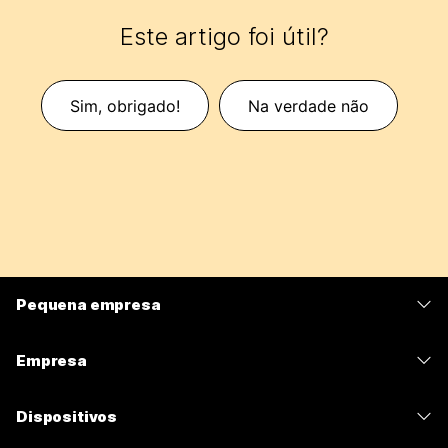
Este artigo foi útil?
Sim, obrigado!
Na verdade não
Pequena empresa
Preços
Empresa
Aplicativo Webex
Webex Suite
Dispositivos
Meetings
Calling