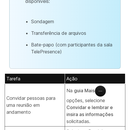
disponíveis:
Sondagem
Transferência de arquivos
Bate-papo (com participantes da sala
TelePresence)
Tarefa
Ação
Na
guia Mais
Convidar pessoas para
opções, selecione
uma reunião em
Convidar e lembrar e
andamento
insira as informações
solicitadas.