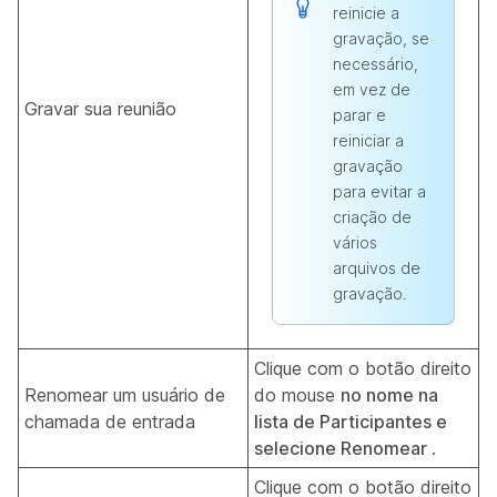
reinicie a
gravação, se
necessário,
em vez de
Gravar sua reunião
parar e
reiniciar a
gravação
para evitar a
criação de
vários
arquivos de
gravação.
Clique com o botão direito
Renomear um usuário de
do mouse
no nome na
chamada de entrada
lista de Participantes e
selecione
Renomear
.
Clique com o botão direito