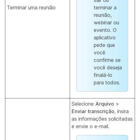
sair ou
Terminar uma reunião
terminar a
reunião,
webinar ou
evento. O
aplicativo
pede que
você
confirme se
você deseja
finalá-lo
para todos.
Selecione
Arquivo
>
Enviar transcrição
, insira
as informações solicitadas
e envie o e-mail.