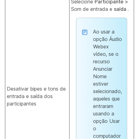
Selecione
Participante >
Som de entrada e
saída
.
Ao usar a
opção Áudio
Webex
vídeo, se o
recurso
Anunciar
Nome
estiver
Desativar bipes e tons de
selecionado,
entrada e saída dos
aqueles que
participantes
entraram
usando a
opção Usar
o
computador