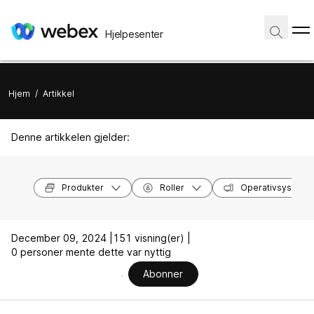
Hjelpesenter
Hjem
/
Artikkel
Denne artikkelen gjelder:
Produkter
Roller
Operativsysteme
December 09, 2024 |
151 visning(er) |
0 personer mente dette var nyttig
Abonner