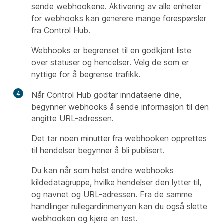
sende webhookene. Aktivering av alle enheter
for webhooks kan generere mange forespørsler
fra Control Hub.
Webhooks er begrenset til en godkjent liste
over statuser og hendelser. Velg de som er
nyttige for å begrense trafikk.
4
Når Control Hub godtar inndataene dine,
begynner webhooks å sende informasjon til den
angitte URL-adressen.
Det tar noen minutter fra webhooken opprettes
til hendelser begynner å bli publisert.
Du kan når som helst endre webhooks
kildedatagruppe, hvilke hendelser den lytter til,
og navnet og URL-adressen. Fra de samme
handlinger rullegardinmenyen kan du også slette
webhooken og kjøre en test.