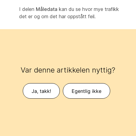
I delen
Måledata
kan du se hvor mye trafikk
det er og om det har oppstått feil.
Var denne artikkelen nyttig?
Ja, takk!
Egentlig ikke