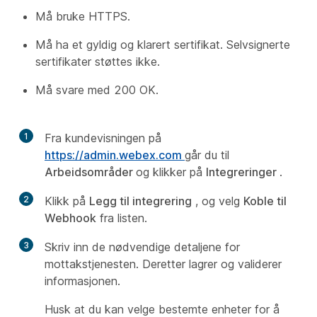
Må bruke HTTPS.
Må ha et gyldig og klarert sertifikat. Selvsignerte
sertifikater støttes ikke.
Må svare med 200 OK.
1
Fra kundevisningen på
https://admin.webex.com
går du til
Arbeidsområder
og klikker på
Integreringer
.
2
Klikk på
Legg til integrering
, og velg
Koble til
Webhook
fra listen.
3
Skriv inn de nødvendige detaljene for
mottakstjenesten. Deretter lagrer og validerer
informasjonen.
Husk at du kan velge bestemte enheter for å