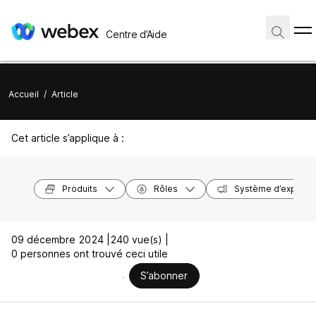
Centre d’Aide
Accueil
/
Article
Cet article s’applique à :
Produits
Rôles
Système d’exploita
09 décembre 2024 |
240 vue(s) |
0 personnes ont trouvé ceci utile
S’abonner