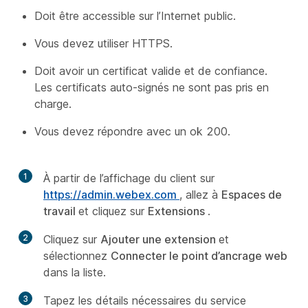
Doit être accessible sur l’Internet public.
Vous devez utiliser HTTPS.
Doit avoir un certificat valide et de confiance.
Les certificats auto-signés ne sont pas pris en
charge.
Vous devez répondre avec un ok 200.
1
À partir de l’affichage du client sur
https://admin.webex.com
, allez à
Espaces de
travail
et cliquez sur
Extensions
.
2
Cliquez sur
Ajouter une extension
et
sélectionnez
Connecter le point d’ancrage web
dans la liste.
3
Tapez les détails nécessaires du service