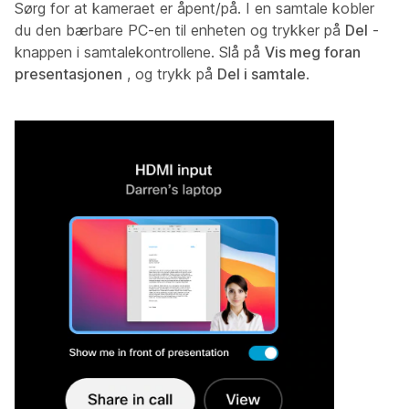
Sørg for at kameraet er åpent/på. I en samtale kobler
du den bærbare PC-en til enheten og trykker på
Del
-
knappen i samtalekontrollene. Slå på
Vis meg foran
presentasjonen
, og trykk på
Del i samtale
.