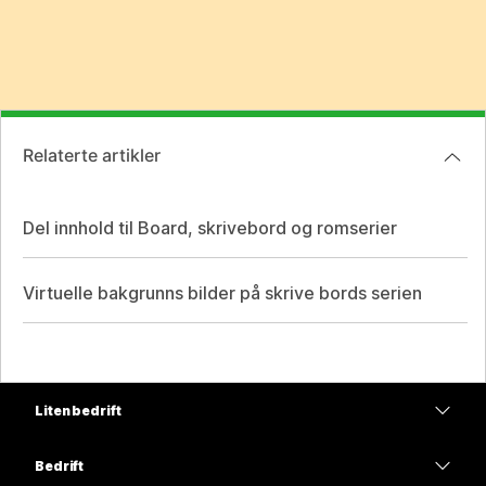
Relaterte artikler
Del innhold til Board, skrivebord og romserier
Virtuelle bakgrunns bilder på skrive bords serien
Liten bedrift
Priser
Bedrift