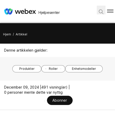
Hjelpesenter
Hjem
/
Artikkel
Denne artikkelen gjelder:
Produkter
Roller
Enhetsmodeller
December 09, 2024 |
491 visning(er) |
0 personer mente dette var nyttig
Abonner