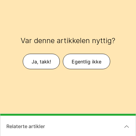
Var denne artikkelen nyttig?
Ja, takk!
Egentlig ikke
Relaterte artikler