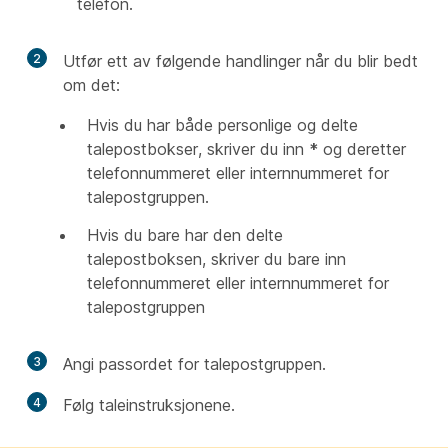
telefon.
2
Utfør ett av følgende handlinger når du blir bedt
om det:
Hvis du har både personlige og delte
talepostbokser, skriver du inn
*
og deretter
telefonnummeret eller internnummeret for
talepostgruppen.
Hvis du bare har den delte
talepostboksen, skriver du bare inn
telefonnummeret eller internnummeret for
talepostgruppen
3
Angi passordet for talepostgruppen.
4
Følg taleinstruksjonene.