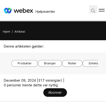
Hjelpesenter
Hjem
/
Artikkel
Denne artikkelen gjelder:
Produkter
Bransjer
Roller
Enhetsmode
December 09, 2024 |
317 visning(er) |
0 personer mente dette var nyttig
Abonner