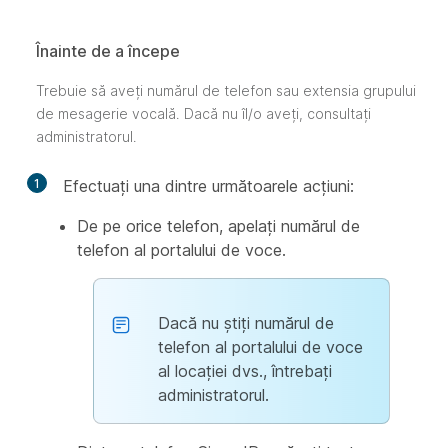
Înainte de a începe
Trebuie să aveți numărul de telefon sau extensia grupului
de mesagerie vocală. Dacă nu îl/o aveți, consultați
administratorul.
1
Efectuați una dintre următoarele acțiuni:
De pe orice telefon, apelați numărul de
telefon al portalului de voce.
Dacă nu știți numărul de
telefon al portalului de voce
al locației dvs., întrebați
administratorul.