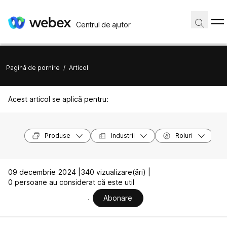
Centrul de ajutor
Pagină de pornire
/
Articol
Acest articol se aplică pentru:
Produse
Industrii
Roluri
09 decembrie 2024 |
340 vizualizare(ări) |
0 persoane au considerat că este util
Abonare