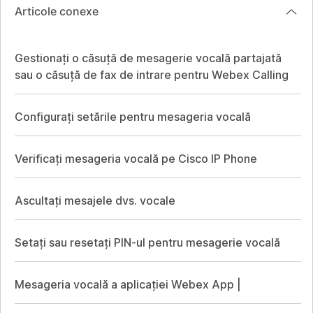
Articole conexe
Gestionați o căsuță de mesagerie vocală partajată
sau o căsuță de fax de intrare pentru Webex Calling
Configurați setările pentru mesageria vocală
Verificați mesageria vocală pe Cisco IP Phone
Ascultați mesajele dvs. vocale
Setați sau resetați PIN-ul pentru mesagerie vocală
Mesageria vocală a aplicației Webex App |