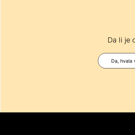
Da li je
Da, hvala