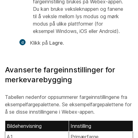
fargeinnstilling brukes på Webex-appen.
Du kan bruke veksleknappen og fanene
til å veksle mellom lys modus og mørk
modus på ulike plattformer (for
eksempel Windows, iOS eller Android).
Klikk på
Lagre
.
Avanserte fargeinnstillinger for
merkevarebygging
Tabellen nedenfor oppsummerer fargeinnstillingene fra
eksempelfargepalettene. Se eksempelfargepalettene for
å se disse innstillingene i Webex-appen.
Bildehenvisning
Innstilling
A1
Primærfarge