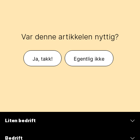
Var denne artikkelen nyttig?
Ja, takk!
Egentlig ikke
Liten bedrift
Priser
Bedrift