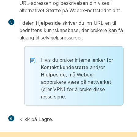
URL-adressen og beskrivelsen din vises i
alternativet
Støtte
på Webex-nettstedet ditt.
5
I delen
Hjelpeside
skriver du inn URL-en til
bedriftens kunnskapsbase, der brukere kan få
tilgang til selvhjelpsressurser.
Hvis du bruker interne lenker for
Kontakt kundestøtte
and/or
Hjelpeside
, må Webex-
appbrukere være på nettverket
(eller VPN) for å bruke disse
ressursene.
6
Klikk på
Lagre
.