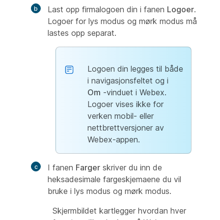
Last opp firmalogoen din i fanen
Logoer
.
Logoer for lys modus og mørk modus må
lastes opp separat.
Logoen din legges til både
i navigasjonsfeltet og i
Om
-vinduet i Webex.
Logoer vises ikke for
verken mobil- eller
nettbrettversjoner av
Webex-appen.
I fanen
Farger
skriver du inn de
heksadesimale fargeskjemaene du vil
bruke i lys modus og mørk modus.
Skjermbildet kartlegger hvordan hver