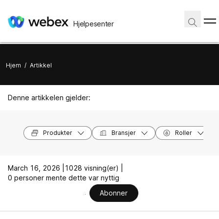
Hjelpesenter
Hjem
/
Artikkel
Denne artikkelen gjelder:
Produkter
Bransjer
Roller
March 16, 2026 |
1028 visning(er) |
0 personer mente dette var nyttig
Abonner