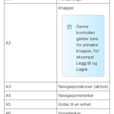
Knapper
Denne
kontrollen
gjelder bare
A2
for primære
knapper, for
eksempel
Legg til
og
Lagre
.
A3
Navigasjonsikoner (aktive)
A4
Navigasjonsmerker
A5
Koble til en enhet
A6
Hyperlenker