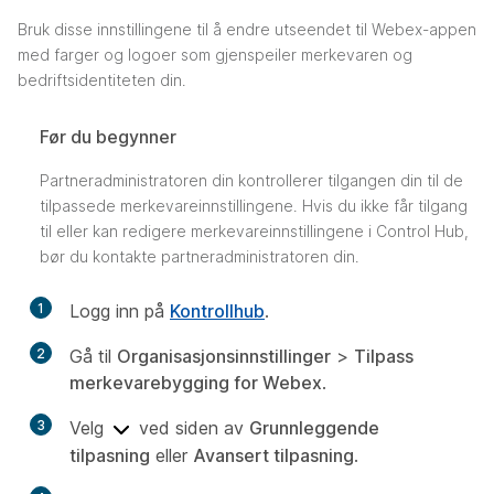
Bruk disse innstillingene til å endre utseendet til Webex-appen
med farger og logoer som gjenspeiler merkevaren og
bedriftsidentiteten din.
Før du begynner
Partneradministratoren din kontrollerer tilgangen din til de
tilpassede merkevareinnstillingene. Hvis du ikke får tilgang
til eller kan redigere merkevareinnstillingene i Control Hub,
bør du kontakte partneradministratoren din.
1
Logg inn på
Kontrollhub
.
2
Gå til
Organisasjonsinnstillinger
>
Tilpass
merkevarebygging for Webex
.
3
Velg
ved siden av
Grunnleggende
tilpasning
eller
Avansert tilpasning
.