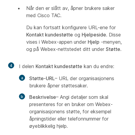
Når den er slått av, åpner brukere saker
med Cisco TAC.
Du kan fortsatt konfigurere URL-ene for
Kontakt kundestøtte
og
Hjelpeside
. Disse
vises i Webex-appen under
Hjelp
-menyen,
og på Webex-nettstedet ditt under
Støtte
.
4
I delen
Kontakt kundestøtte
kan du endre:
Støtte-URL
– URL der organisasjonens
brukere åpner støttesaker.
Beskrivelse
– Angi detaljer som skal
presenteres for en bruker om Webex-
organisasjonens støtte, for eksempel
åpningstider eller telefonnummer for
øyeblikkelig hjelp.