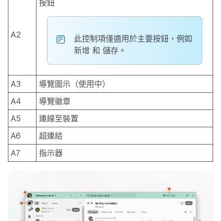
按鈕
A2
此控制項僅適用於主要按鈕，例如
新增
和
儲存
。
A3
導覽圖示（使用中）
A4
導覽徽章
A5
連線至裝置
A6
超連結
A7
指示器