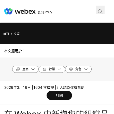
說明中心
首頁
/
文章
本文適用於：
產品
行業
角色
2026年3月16日 |
1604 次檢視 |
2 人認為這有幫助
訂閱