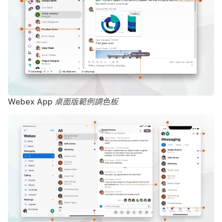
Webex App 桌面版範例調色板