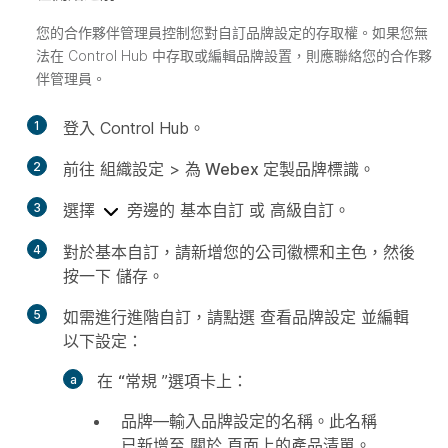
您的合作夥伴管理員控制您對自訂品牌設定的存取權。如果您無
法在 Control Hub 中存取或編輯品牌設置，則應聯絡您的合作夥
伴管理員。
1
登入 Control Hub。
2
前往
組織設定
>
為 Webex 定製品牌標識
。
3
選擇
旁邊的
基本自訂
或
高級自訂
。
4
對於基本自訂，請新增您的公司徽標和主色，然後
按一下
儲存
。
5
如需進行進階自訂，請點選
查看品牌設定
並編輯
以下設定：
在
“常規
”選項卡上：
品牌
—輸入品牌設定的名稱。此名稱
已新增至
關於
頁面上的產品清單。