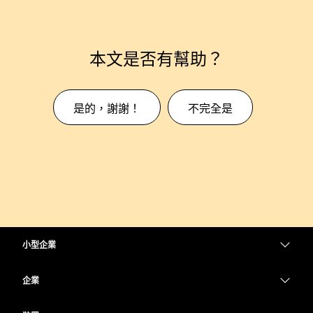
本文是否有幫助？
是的，謝謝！
不完全是
小型企業
定價
企業
Webex 應用程式
Webex Suite