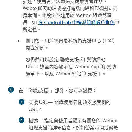
描述。使用者無法透過支援案例管理器、
Webex聊天助理或撥打電話向思科TAC開立支
援案例。此設定不適用於 Webex 組織管理
員，如
在 Control Hub 中指派組織帳戶角色
中
所定義。
關閉後，用戶需向思科技術支援中心 (TAC)
開立案例。
您仍然可以設定
聯絡支援
和
幫助網站
URL。這些內容顯示在 Webex App 的
幫助
選單下，以及 Webex 網站的
支援
下。
4
在
「聯絡支援
」部分，您可以變更：
支援 URL
— 組織使用者開啟支援案例的
URL。
描述
— 指定向使用者顯示有關您的 Webex
組織支援的詳細信息，例如營業時間或緊急