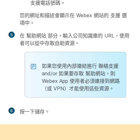
支援電話號碼。
您的網址和描述會顯示在 Webex 網站的
支援
選
項中。
5
在
幫助網站
部分，輸入公司知識庫的 URL，使用
者可以從中存取自助資源。
如果您使用內部連結進行
聯絡支援
and/or 如果要存取
幫助網站
，則
Webex App 使用者必須連接到網路
（或 VPN）才能使用這些資源。
6
按一下
儲存
。