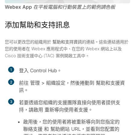
Webex App 在平板電腦和行動裝置上的範例調色板
添加幫助和支持訊息
您可以更改您的組織用於
幫助和支持資訊
的連結。這些連結適用於
您的使用者在 Webex 應用程式中、在您的 Webex 網站上以及
Cisco 技術支援中心 (TAC) 案例開啟工具中。
1
登入 Control Hub。
2
前往
管理
>
組織設定
，然後捲動到
幫助和支援資
訊
。
3
若要透過您組織的支援團隊直接向使用者提供支
持，請啟用
重新導向使用者支援
。
啟用後，您的使用者將被重新導向到您指定的
聯絡支援
和
幫助網站
URL，並看到您配置的