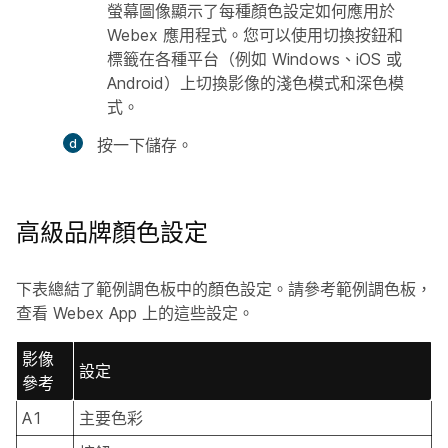
螢幕圖像顯示了每種顏色設定如何應用於
Webex 應用程式。您可以使用切換按鈕和
標籤在各種平台（例如 Windows、iOS 或
Android）上切換影像的淺色模式和深色模
式。
按一下
儲存
。
高級品牌顏色設定
下表總結了範例調色板中的顏色設定。請參考範例調色板，
查看 Webex App 上的這些設定。
影像
設定
參考
A1
主要色彩