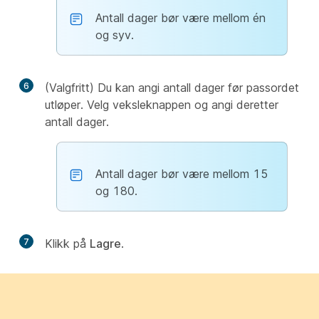
Antall dager bør være mellom én
og syv.
6
(Valgfritt) Du kan angi antall dager før passordet
utløper. Velg veksleknappen og angi deretter
antall dager.
Antall dager bør være mellom 15
og 180.
7
Klikk på
Lagre
.