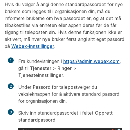
Hvis du velger å angi denne standardpassordet for nye
brukere som legges til i organisasjonen din, må du
informere brukerne om hva passordet er, og at det må
tilbakestilles via enheten eller appen deres før de får
tilgang til taleposten sin. Hvis denne funksjonen ikke er
aktivert, må hver nye bruker først angi sitt eget passord
på
Webex-innstillinger
.
1
Fra kundevisningen i
https://admin.webex.com
,
gå til
Tjenester
>
Ringer
>
Tjenesteinnstillinger
.
2
Under
Passord for talepost
velger du
veksleknappen for å aktivere standard passord
for organisasjonen din.
3
Skriv inn standardpassordet i feltet
Opprett
standardpassord
.