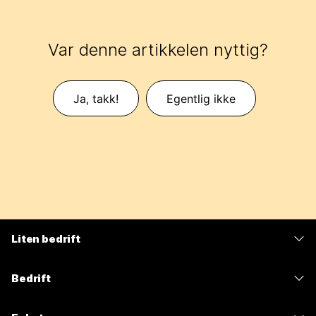
Var denne artikkelen nyttig?
Ja, takk!
Egentlig ikke
Liten bedrift
Priser
Bedrift
Webex-app
Webex Suite