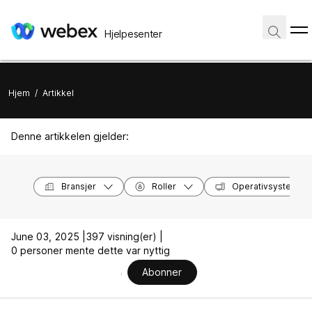
Hjelpesenter
Hjem
/
Artikkel
Denne artikkelen gjelder:
Bransjer
Roller
Operativsystemer
June 03, 2025 |
397 visning(er) |
0 personer mente dette var nyttig
Abonner