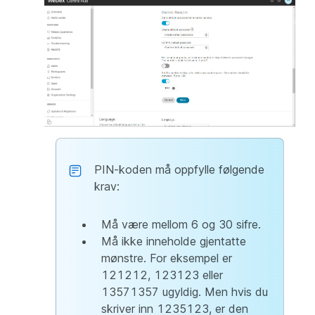
PIN-koden må oppfylle følgende
krav:
Må være mellom 6 og 30 sifre.
Må ikke inneholde gjentatte
mønstre. For eksempel er
121212, 123123 eller
13571357 ugyldig. Men hvis du
skriver inn 1235123, er den