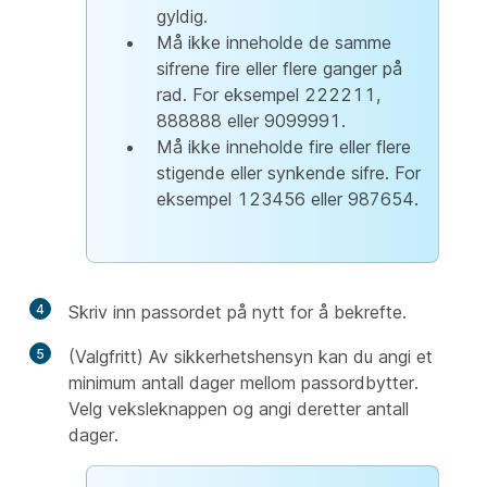
gyldig.
Må ikke inneholde de samme
sifrene fire eller flere ganger på
rad. For eksempel 222211,
888888 eller 9099991.
Må ikke inneholde fire eller flere
stigende eller synkende sifre. For
eksempel 123456 eller 987654.
4
Skriv inn passordet på nytt for å bekrefte.
5
(Valgfritt) Av sikkerhetshensyn kan du angi et
minimum antall dager mellom passordbytter.
Velg veksleknappen og angi deretter antall
dager.