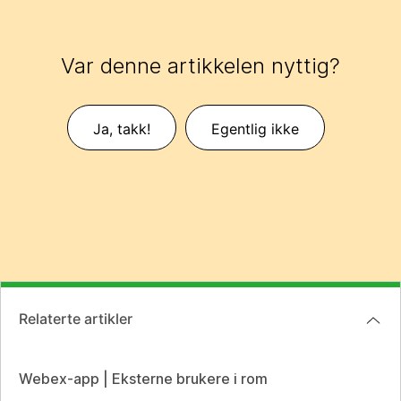
Var denne artikkelen nyttig?
Ja, takk!
Egentlig ikke
Relaterte artikler
Webex-app | Eksterne brukere i rom