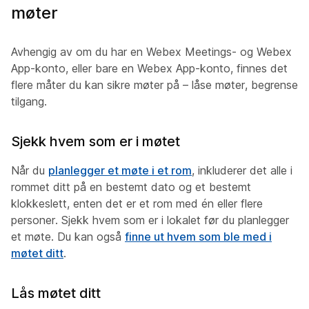
møter
Avhengig av om du har en Webex Meetings- og Webex
App-konto, eller bare en Webex App-konto, finnes det
flere måter du kan sikre møter på – låse møter, begrense
tilgang.
Sjekk hvem som er i møtet
Når du
planlegger et møte i et rom
, inkluderer det alle i
rommet ditt på en bestemt dato og et bestemt
klokkeslett, enten det er et rom med én eller flere
personer. Sjekk hvem som er i lokalet før du planlegger
et møte. Du kan også
finne ut hvem som ble med i
møtet ditt
.
Lås møtet ditt