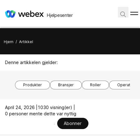
Hjelpesenter
Hjem
/
Artikkel
Denne artikkelen gjelder:
Produkter
Bransjer
Roller
Operativsy
April 24, 2026 |
1030 visning(er) |
0 personer mente dette var nyttig
Abonner