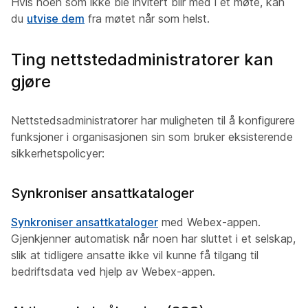
Hvis noen som ikke ble invitert blir med i et møte, kan
du
utvise dem
fra møtet når som helst.
Ting nettstedadministratorer kan
gjøre
Nettstedsadministratorer har muligheten til å konfigurere
funksjoner i organisasjonen sin som bruker eksisterende
sikkerhetspolicyer:
Synkroniser ansattkataloger
Synkroniser ansattkataloger
med Webex-appen.
Gjenkjenner automatisk når noen har sluttet i et selskap,
slik at tidligere ansatte ikke vil kunne få tilgang til
bedriftsdata ved hjelp av Webex-appen.