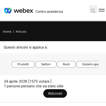
Centro assistenza
Home
/
Articolo
Questo articolo si applica a:
Prodotti
Settori
Ruoli
Sistemi operativi
24 aprile 2026 |
1575 vista/e |
1 persone pensano che sia stato utile
Abbonati