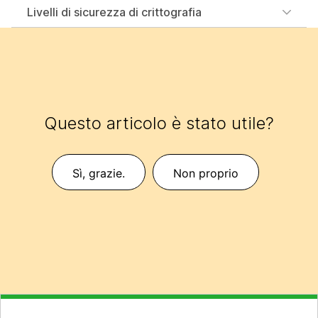
Livelli di sicurezza di crittografia
Questo articolo è stato utile?
Sì, grazie.
Non proprio