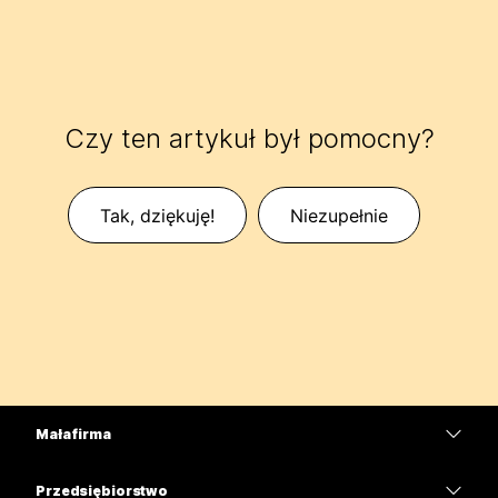
Czy ten artykuł był pomocny?
Tak, dziękuję!
Niezupełnie
Mała firma
Cennik
Przedsiębiorstwo