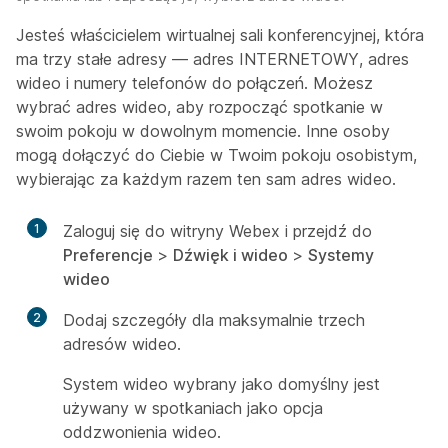
Jesteś właścicielem wirtualnej sali konferencyjnej, która
ma trzy stałe adresy — adres INTERNETOWY, adres
wideo i numery telefonów do połączeń. Możesz
wybrać adres wideo, aby rozpocząć spotkanie w
swoim pokoju w dowolnym momencie. Inne osoby
mogą dołączyć do Ciebie w Twoim pokoju osobistym,
wybierając za każdym razem ten sam adres wideo.
1
Zaloguj się do witryny Webex i przejdź do
Preferencje
>
Dźwięk i wideo
>
Systemy
wideo
2
Dodaj szczegóły dla maksymalnie trzech
adresów wideo.
System wideo wybrany jako domyślny jest
używany w spotkaniach jako opcja
oddzwonienia wideo.