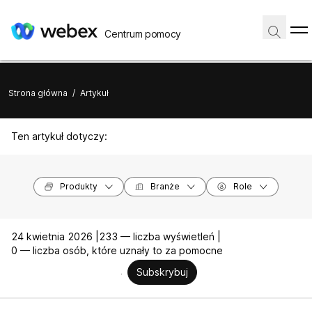
Centrum pomocy
Strona główna
/
Artykuł
Ten artykuł dotyczy:
Produkty
Branże
Role
24 kwietnia 2026 |
233 — liczba wyświetleń |
0 — liczba osób, które uznały to za pomocne
Subskrybuj