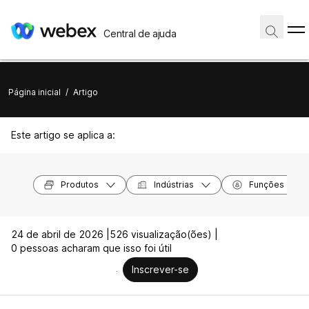
Central de ajuda
Página inicial
/
Artigo
Este artigo se aplica a:
Produtos
Indústrias
Funções
24 de abril de 2026 |
526 visualização(ões) |
0 pessoas acharam que isso foi útil
Inscrever-se