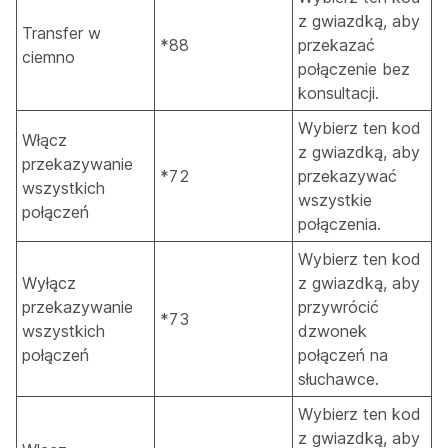
z gwiazdką, aby
Transfer w
*88
przekazać
ciemno
połączenie bez
konsultacji.
Wybierz ten kod
Włącz
z gwiazdką, aby
przekazywanie
*72
przekazywać
wszystkich
wszystkie
połączeń
połączenia.
Wybierz ten kod
Wyłącz
z gwiazdką, aby
przekazywanie
przywrócić
*73
wszystkich
dzwonek
połączeń
połączeń na
słuchawce.
Wybierz ten kod
z gwiazdką, aby