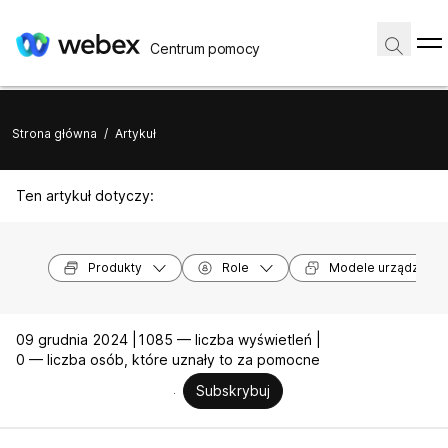
Centrum pomocy
Strona główna
/
Artykuł
Ten artykuł dotyczy:
Produkty
Role
Modele urządzeń
09 grudnia 2024 |
1085 — liczba wyświetleń |
0 — liczba osób, które uznały to za pomocne
Subskrybuj