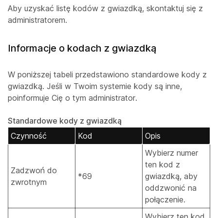
Aby uzyskać listę kodów z gwiazdką, skontaktuj się z
administratorem.
Informacje o kodach z gwiazdką
W poniższej tabeli przedstawiono standardowe kody z
gwiazdką. Jeśli w Twoim systemie kody są inne,
poinformuje Cię o tym administrator.
Standardowe kody z gwiazdką
Czynność
Kod
Opis
Wybierz numer
ten kod z
Zadzwoń do
*69
gwiazdką, aby
zwrotnym
oddzwonić na
połączenie.
Wybierz ten kod