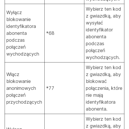
Wybierz ten kod
Wyłącz
z gwiazdką, aby
blokowanie
wysyłać
identyfikatora
identyfikator
abonenta
*68
abonenta
podczas
podczas
połączeń
połączeń
wychodzących
wychodzących.
Wybierz ten kod
Włącz
z gwiazdką, aby
blokowanie
blokować
anonimowych
*77
połączenia, które
połączeń
nie mają
przychodzących
identyfikatora
abonenta.
Wybierz ten kod
z gwiazdką, aby