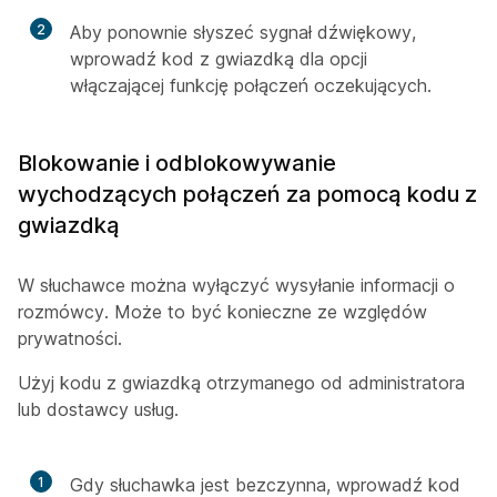
2
Aby ponownie słyszeć sygnał dźwiękowy,
wprowadź kod z gwiazdką dla opcji
włączającej funkcję połączeń oczekujących.
Blokowanie i odblokowywanie
wychodzących połączeń za pomocą kodu z
gwiazdką
W słuchawce można wyłączyć wysyłanie informacji o
rozmówcy. Może to być konieczne ze względów
prywatności.
Użyj kodu z gwiazdką otrzymanego od administratora
lub dostawcy usług.
1
Gdy słuchawka jest bezczynna, wprowadź kod