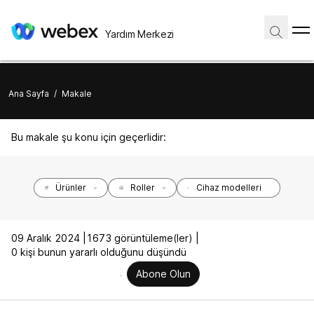
Yardım Merkezi
Ana Sayfa
/
Makale
Bu makale şu konu için geçerlidir:
Ürünler
Roller
Cihaz modelleri
09 Aralık 2024 |
1673 görüntüleme(ler) |
0 kişi bunun yararlı olduğunu düşündü
Abone Olun