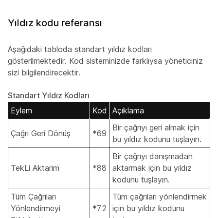
Yıldız kodu referansı
Aşağıdaki tabloda standart yıldız kodları
gösterilmektedir. Kod sisteminizde farklıysa yöneticiniz
sizi bilgilendirecektir.
Standart Yıldız Kodları
Eylem
Kod
Açıklama
Bir çağrıyı geri almak için
Çağrı Geri Dönüş
*69
bu yıldız kodunu tuşlayın.
Bir çağrıyı danışmadan
TekLi Aktarım
*88
aktarmak için bu yıldız
kodunu tuşlayın.
Tüm Çağrıları
Tüm çağrıları yönlendirmek
Yönlendirmeyi
*72
için bu yıldız kodunu