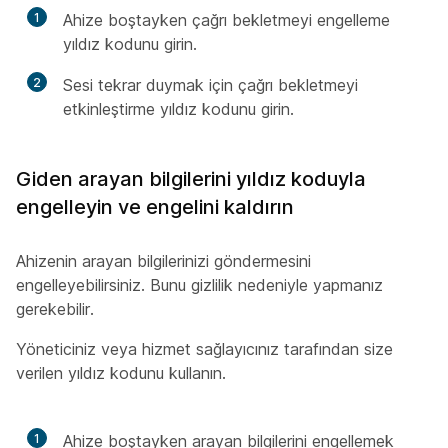
1
Ahize boştayken çağrı bekletmeyi engelleme
yıldız kodunu girin.
2
Sesi tekrar duymak için çağrı bekletmeyi
etkinleştirme yıldız kodunu girin.
Giden arayan bilgilerini yıldız koduyla
engelleyin ve engelini kaldırın
Ahizenin arayan bilgilerinizi göndermesini
engelleyebilirsiniz. Bunu gizlilik nedeniyle yapmanız
gerekebilir.
Yöneticiniz veya hizmet sağlayıcınız tarafından size
verilen yıldız kodunu kullanın.
1
Ahize boştayken arayan bilgilerini engellemek