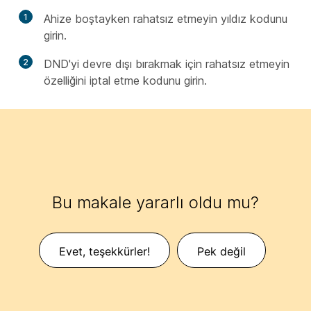
1
Ahize boştayken rahatsız etmeyin yıldız kodunu
girin.
2
DND'yi devre dışı bırakmak için rahatsız etmeyin
özelliğini iptal etme kodunu girin.
Bu makale yararlı oldu mu?
Evet, teşekkürler!
Pek değil