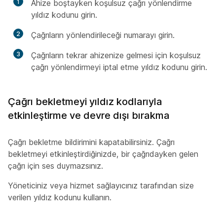
1
Ahize boştayken koşulsuz çağrı yönlendirme
yıldız kodunu girin.
2
Çağrıların yönlendirileceği numarayı girin.
3
Çağrıların tekrar ahizenize gelmesi için koşulsuz
çağrı yönlendirmeyi iptal etme yıldız kodunu girin.
Çağrı bekletmeyi yıldız kodlarıyla
etkinleştirme ve devre dışı bırakma
Çağrı bekletme bildirimini kapatabilirsiniz. Çağrı
bekletmeyi etkinleştirdiğinizde, bir çağrıdayken gelen
çağrı için ses duymazsınız.
Yöneticiniz veya hizmet sağlayıcınız tarafından size
verilen yıldız kodunu kullanın.