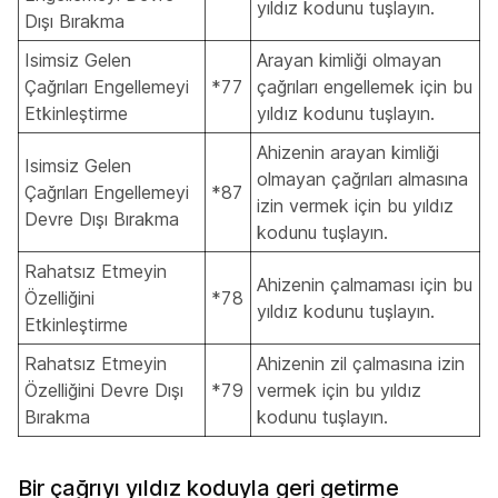
yıldız kodunu tuşlayın.
Dışı Bırakma
Isimsiz Gelen
Arayan kimliği olmayan
Çağrıları Engellemeyi
*77
çağrıları engellemek için bu
Etkinleştirme
yıldız kodunu tuşlayın.
Ahizenin arayan kimliği
Isimsiz Gelen
olmayan çağrıları almasına
Çağrıları Engellemeyi
*87
izin vermek için bu yıldız
Devre Dışı Bırakma
kodunu tuşlayın.
Rahatsız Etmeyin
Ahizenin çalmaması için bu
Özelliğini
*78
yıldız kodunu tuşlayın.
Etkinleştirme
Rahatsız Etmeyin
Ahizenin zil çalmasına izin
Özelliğini Devre Dışı
*79
vermek için bu yıldız
Bırakma
kodunu tuşlayın.
Bir çağrıyı yıldız koduyla geri getirme