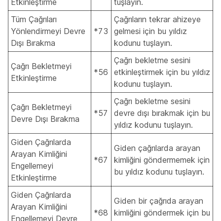
Etkinleştirme
tuşlayın.
Tüm Çağrıları
Çağrıların tekrar ahizeye
Yönlendirmeyi Devre
*73
gelmesi için bu yıldız
Dışı Bırakma
kodunu tuşlayın.
Çağrı bekletme sesini
Çağrı Bekletmeyi
*56
etkinleştirmek için bu yıldız
Etkinleştirme
kodunu tuşlayın.
Çağrı bekletme sesini
Çağrı Bekletmeyi
*57
devre dışı bırakmak için bu
Devre Dışı Bırakma
yıldız kodunu tuşlayın.
Giden Çağrılarda
Giden çağrılarda arayan
Arayan Kimliğini
*67
kimliğini göndermemek için
Engellemeyi
bu yıldız kodunu tuşlayın.
Etkinleştirme
Giden Çağrılarda
Giden bir çağrıda arayan
Arayan Kimliğini
*68
kimliğini göndermek için bu
Engellemeyi Devre