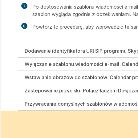
7
Po dostosowaniu szablonu wiadomości e-mai
szablon wygląda zgodnie z oczekiwaniami. Na
8
Powtórz tę procedurę, aby wprowadzić te sa
Dodawanie identyfikatora URI SIP programu Skyp
Wyłączanie szablonu wiadomości e-mail iCalend
Wstawianie obrazów do szablonów iCalendar p
Zastępowanie przycisku Połącz łączem Dołącza
Przywracanie domyślnych szablonów wiadomośc