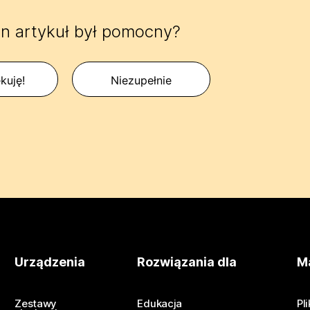
n artykuł był pomocny?
kuję!
Niezupełnie
Urządzenia
Rozwiązania dla
Ma
Zestawy
Edukacja
Pl