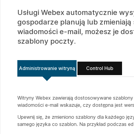
Usługi Webex automatycznie wysy
gospodarze planują lub zmieniają 
wiadomości e-mail, możesz je do
szablony poczty.
Administrowanie witryną
Control Hub
Witryny Webex zawierają dostosowywane szablony 
wiadomości e-mail wskazuje, czy dostępna jest wer
Upewnij się, że zmieniono szablony dla każdego ję
samego języka co szablon. Na przykład podczas edy