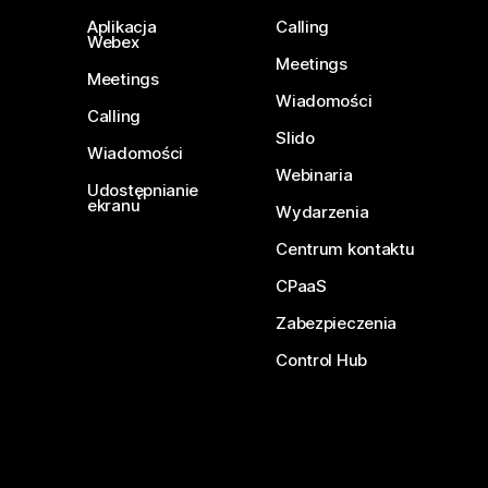
Aplikacja
Calling
Webex
Meetings
Meetings
Wiadomości
Calling
Slido
Wiadomości
Webinaria
Udostępnianie
ekranu
Wydarzenia
Centrum kontaktu
CPaaS
Zabezpieczenia
Control Hub