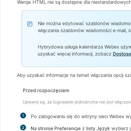
Wersje HTML nie są dostępne dla niestandardowych
Nie można edytować szablonów wiadomośc
włączania szablonów wiadomości e-mail, s
Hybrydowa usługa kalendarza Webex używ
uzyskać więcej informacji, zobacz
Dostoso
Aby uzyskać informacje na temat włączania opcji s
Przed rozpoczęciem
Upewnij się, że logowanie jednokrotne nie jest włączo
1
Po zalogowaniu się do witryny sieci Webex wy
2
Na stronie Preferencje
z
listy Język
wybierz 