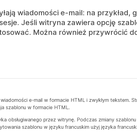
łają wiadomości e-mail: na przykład, 
sesje. Jeśli witryna zawiera opcję sza
stosować. Można również przywrócić 
wiadomości e-mail w formacie HTML i zwykłym tekstem. St
sja szablonu w formacie HTML.
zyka obsługiwanego przez witrynę. Podczas zmiany szablon
towania szablonu w języku francuskim użyj języka francusk