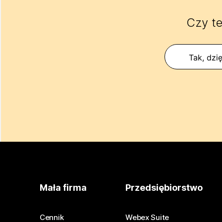
Czy te
Tak, dzię
Mała firma
Przedsiębiorstwo
Cennik
Webex Suite