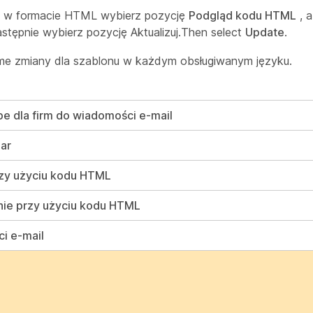
l w formacie HTML wybierz pozycję
Podgląd kodu HTML
, a
stępnie wybierz pozycję Aktualizuj.Then select
Update
.
me zmiany dla szablonu w każdym obsługiwanym języku.
e dla firm do wiadomości e-mail
ar
rzy użyciu kodu HTML
nie przy użyciu kodu HTML
i e-mail