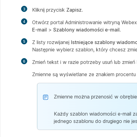
3
Kliknij przycisk
Zapisz
.
4
Otwórz portal Administrowanie witryną Webex,
E-mail
>
Szablony wiadomości e-mail
.
5
Z listy rozwijanej
Istniejące szablony wiadomo
Następnie wybierz szablon, który chcesz zmie
6
Zmień tekst i w razie potrzeby usuń lub zmień
Zmienne są wyświetlane ze znakiem procentu (
Zmienne można przenosić w obrębie 
Każdy szablon wiadomości e-mail za
jednego szablonu do drugiego nie je