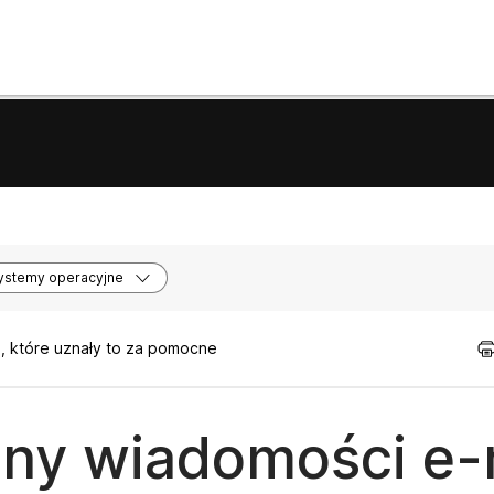
ystemy operacyjne
, które uznały to za pomocne
ony wiadomości e-