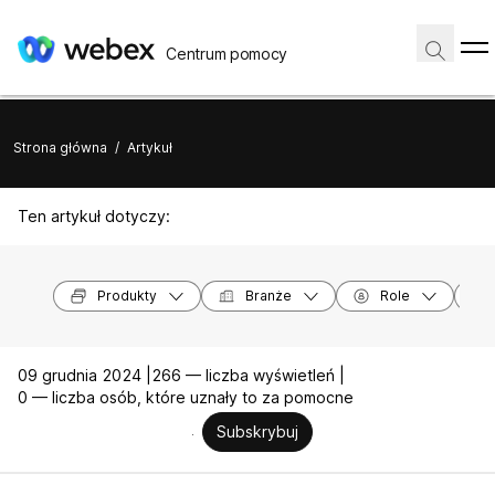
Centrum pomocy
Strona główna
/
Artykuł
Ten artykuł dotyczy:
Produkty
Branże
Role
09 grudnia 2024 |
266 — liczba wyświetleń |
0 — liczba osób, które uznały to za pomocne
Subskrybuj