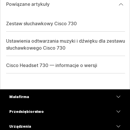
Powiązane artykuły
Zestaw słuchawkowy Cisco 730
Ustawienia odtwarzania muzyki i dźwięku dla zestawu
słuchawkowego Cisco 730
Cisco Headset 730 — informacje o wersji
Mała firma
Cennik
Przedsiębiorstwo
Aplikacja Webex
Webex Suite
Urządzenia
Meetings