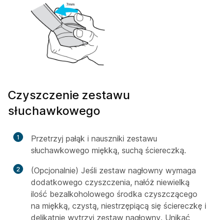
Czyszczenie zestawu
słuchawkowego
1
Przetrzyj pałąk i nauszniki zestawu
słuchawkowego miękką, suchą ściereczką.
2
(Opcjonalnie) Jeśli zestaw nagłowny wymaga
dodatkowego czyszczenia, nałóż niewielką
ilość bezalkoholowego środka czyszczącego
na miękką, czystą, niestrzępiącą się ściereczkę i
delikatnie wytrzyj zestaw nagłowny. Unikać