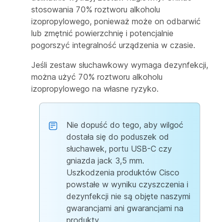
stosowania 70% roztworu alkoholu
izopropylowego, ponieważ może on odbarwić
lub zmętnić powierzchnię i potencjalnie
pogorszyć integralność urządzenia w czasie.
Jeśli zestaw słuchawkowy wymaga dezynfekcji,
można użyć 70% roztworu alkoholu
izopropylowego na własne ryzyko.
Nie dopuść do tego, aby wilgoć
dostała się do poduszek od
słuchawek, portu USB-C czy
gniazda jack 3,5 mm.
Uszkodzenia produktów Cisco
powstałe w wyniku czyszczenia i
dezynfekcji nie są objęte naszymi
gwarancjami ani gwarancjami na
produkty.