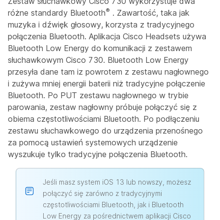
Zestaw słuchawkowy Cisco 730 wykorzystuje dwa
®
różne standardy Bluetooth
. Zawartość, taka jak
muzyka i dźwięk głosowy, korzysta z tradycyjnego
połączenia Bluetooth. Aplikacja Cisco Headsets używa
Bluetooth Low Energy do komunikacji z zestawem
słuchawkowym Cisco 730. Bluetooth Low Energy
przesyła dane tam iz powrotem z zestawu nagłownego
i zużywa mniej energii baterii niż tradycyjne połączenie
Bluetooth. Po PUT zestawu nagłownego w trybie
parowania, zestaw nagłowny próbuje połączyć się z
obiema częstotliwościami Bluetooth. Po podłączeniu
zestawu słuchawkowego do urządzenia przenośnego
za pomocą ustawień systemowych urządzenie
wyszukuje tylko tradycyjne połączenia Bluetooth.
Jeśli masz system iOS 13 lub nowszy, możesz
połączyć się zarówno z tradycyjnymi
częstotliwościami Bluetooth, jak i Bluetooth
Low Energy za pośrednictwem aplikacji Cisco