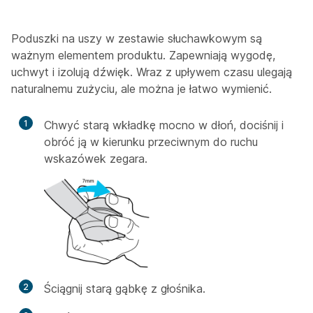
Poduszki na uszy w zestawie słuchawkowym są
ważnym elementem produktu. Zapewniają wygodę,
uchwyt i izolują dźwięk. Wraz z upływem czasu ulegają
naturalnemu zużyciu, ale można je łatwo wymienić.
1
Chwyć starą wkładkę mocno w dłoń, dociśnij i
obróć ją w kierunku przeciwnym do ruchu
wskazówek zegara.
2
Ściągnij starą gąbkę z głośnika.