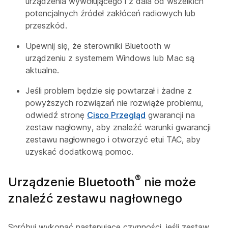
urządzenia wywołującego i z dala od wszelkich
potencjalnych źródeł zakłóceń radiowych lub
przeszkód.
Upewnij się, że sterowniki Bluetooth w
urządzeniu z systemem Windows lub Mac są
aktualne.
Jeśli problem będzie się powtarzał i żadne z
powyższych rozwiązań nie rozwiąże problemu,
odwiedź stronę
Cisco Przegląd
gwarancji na
zestaw nagłowny, aby znaleźć warunki gwarancji
zestawu nagłownego i otworzyć etui TAC, aby
uzyskać dodatkową pomoc.
®
Urządzenie Bluetooth
nie może
znaleźć zestawu nagłownego
Spróbuj wykonać następujące czynności, jeśli zestaw