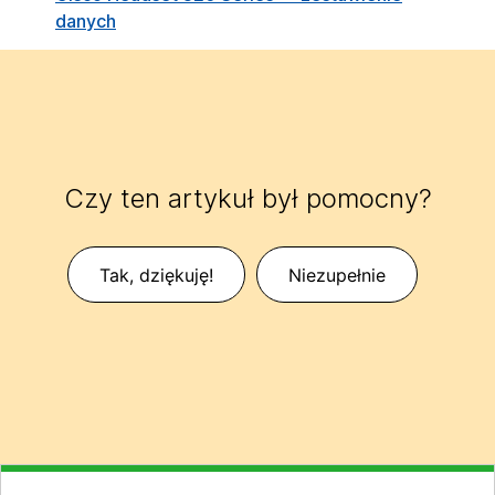
danych
Czy ten artykuł był pomocny?
Tak, dziękuję!
Niezupełnie