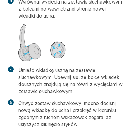
3
Wyrównaj wycięcia na zestawie słuchawkowym
z bolcami po wewnętrznej stronie nowej
wkładki do ucha.
4
Umieść wkładkę uszną na zestawie
słuchawkowym. Upewnij się, że bolce wkładek
dousznych znajdują się na równi z wycięciami w
zestawie słuchawkowym.
5
Chwyć zestaw słuchawkowy, mocno dociśnij
nową wkładkę do ucha i przekręć w kierunku
zgodnym z ruchem wskazówek zegara, aż
usłyszysz kliknięcie styków.