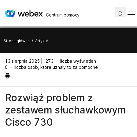
Centrum pomocy
Strona główna
/
Artykuł
13 sierpnia 2025 |
1273 — liczba wyświetleń |
0 — liczba osób, które uznały to za pomocne
Rozwiąż problem z
zestawem słuchawkowym
Cisco 730