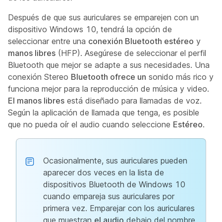
Después de que sus auriculares se emparejen con un
dispositivo Windows 10, tendrá la opción de
seleccionar entre una
conexión Bluetooth estéreo
y
manos libres
(HFP). Asegúrese de seleccionar el perfil
Bluetooth que mejor se adapte a sus necesidades. Una
conexión Stereo
Bluetooth ofrece un
sonido más rico y
funciona mejor para la reproducción de música y video.
El manos libres
está diseñado para llamadas de voz.
Según la aplicación de llamada que tenga, es posible
que no pueda oír el audio cuando seleccione
Estéreo
.
Ocasionalmente, sus auriculares pueden
aparecer dos veces en la lista de
dispositivos Bluetooth de Windows 10
cuando empareja sus auriculares por
primera vez. Emparejar con los auriculares
que muestran
el audio
debajo del nombre