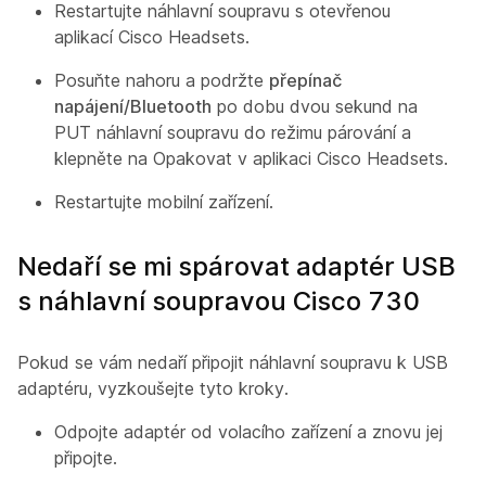
Restartujte náhlavní soupravu s otevřenou
aplikací Cisco Headsets.
Posuňte nahoru a podržte
přepínač
napájení/Bluetooth
po dobu dvou sekund na
PUT náhlavní soupravu do režimu párování a
klepněte na Opakovat
v aplikaci Cisco Headsets.
Restartujte mobilní zařízení.
Nedaří se mi spárovat adaptér USB
s náhlavní soupravou Cisco 730
Pokud se vám nedaří připojit náhlavní soupravu k USB
adaptéru, vyzkoušejte tyto kroky.
Odpojte adaptér od volacího zařízení a znovu jej
připojte.