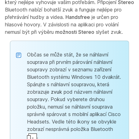
který nejlépe vyhovuje vašim potřebám. Připojení
Stereo
Bluetooth nabízí bohatší zvuk a funguje nejlépe pro
přehrávání hudby a videa.
Handsfree
je určen pro
hlasové hovory. V závislosti na aplikaci pro volání
nemusí být při výběru
možnosti Stereo
slyšet zvuk.
Občas se může stát, že se náhlavní
souprava při prvním párování náhlavní
soupravy zobrazí v seznamu zařízení
Bluetooth systému Windows 10 dvakrát.
Spárujte s náhlavní soupravou, která
zobrazuje
zvuk
pod názvem náhlavní
soupravy. Pokud vyberete druhou
položku, nemusí se náhlavní souprava
správně spárovat s mobilní aplikací Cisco
Headsets. Vedle této ikony se obvykle
zobrazí nesprávná položka Bluetooth
.