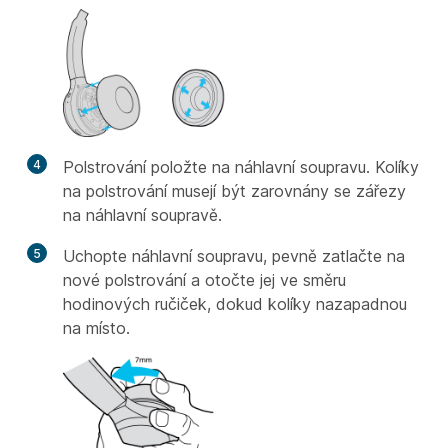
4
Polstrování položte na náhlavní soupravu. Kolíky
na polstrování musejí být zarovnány se zářezy
na náhlavní soupravě.
5
Uchopte náhlavní soupravu, pevně zatlačte na
nové polstrování a otočte jej ve směru
hodinových ručiček, dokud kolíky nazapadnou
na místo.