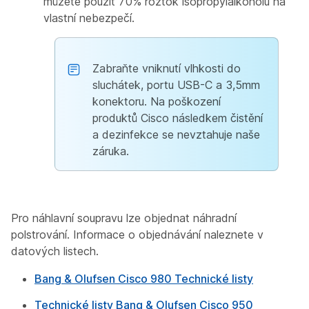
můžete použít 70% roztok isopropylalkoholu na
vlastní nebezpečí.
Zabraňte vniknutí vlhkosti do
sluchátek, portu USB-C a 3,5mm
konektoru. Na poškození
produktů Cisco následkem čistění
a dezinfekce se nevztahuje naše
záruka.
Pro náhlavní soupravu lze objednat náhradní
polstrování. Informace o objednávání naleznete v
datových listech.
Bang & Olufsen Cisco 980 Technické listy
Technické listy Bang & Olufsen Cisco 950