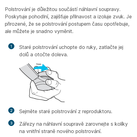
Polstrování je důležitou součástí náhlavní soupravy.
Poskytuje pohodlní, zajišťuje přilnavost a izoluje zvuk. Je
přirozené, že se polstrování postupem času opotřebuje,
ale můžete je snadno vyměnit.
1
Staré polstrování uchopte do ruky, zatlačte jej
dolů a otočte doleva.
2
Sejměte staré polstrování z reproduktoru.
3
Zářezy na náhlavní soupravě zarovnejte s kolíky
na vnitřní straně nového polstrování.