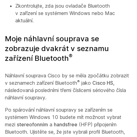
Zkontrolujte, zda jsou ovladače Bluetooth
v zařízení se systémem Windows nebo Mac
aktuální.
Moje náhlavní souprava se
zobrazuje dvakrát v seznamu
®
zařízení Bluetooth
Náhlavní souprava Cisco by se měla zpočátku zobrazit
®
v seznamech zařízení Bluetooth
jako
Cisco HS,
následovaná posledními třemi číslicemi sériového čísla
náhlavní soupravy.
Po spárování náhlavní soupravy se zařízením se
systémem Windows 10 budete mít možnost vybrat
mezi
stereofonním
a
handsfree
(HFP) připojením
Bluetooth. Ujistěte se, že jste vybrali profil Bluetooth,