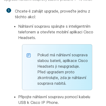
1
Chcete-li zahájit upgrade, proveďte jednu z
těchto akcí:
Náhlavní soupravu spárujte s inteligentním
telefonem a otevřete mobilní aplikaci Cisco
Headsets.
Pokud má náhlavní souprava
slabou baterii, aplikace Cisco
Headsets ji neupgraduje.
Před upgradem proto
zkontrolujte, zda je náhlavní
souprava nabitá.
Připojte náhlavní soupravu pomocí kabelu
USB k Cisco IP Phone.