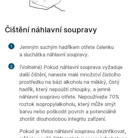
Čištění náhlavní soupravy
1
Jemným suchým hadříkem otřete čelenku
a sluchátka náhlavní soupravy.
2
(Volitelné) Pokud náhlavní souprava vyžaduje
další čištění, naneste malé množství čisticího
prostředku na bázi alkoholu na měkký, čistý
hadřík, který nepouští chloupky, a jemně
náhlavní soupravu otřete. Nepoužívejte 70%
roztok isopropylalkoholu, který může smýt
barvu nebo poškodit povrch a potenciálně
zhoršit dlouhodobou integritu zařízení.
Pokud je třeba náhlavní soupravu dezinfikovat,