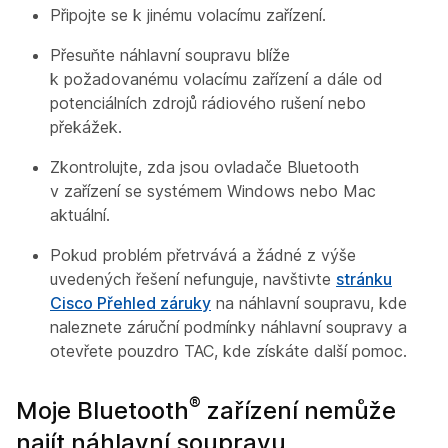
Připojte se k jinému volacímu zařízení.
Přesuňte náhlavní soupravu blíže
k požadovanému volacímu zařízení a dále od
potenciálních zdrojů rádiového rušení nebo
překážek.
Zkontrolujte, zda jsou ovladače Bluetooth
v zařízení se systémem Windows nebo Mac
aktuální.
Pokud problém přetrvává a žádné z výše
uvedených řešení nefunguje, navštivte
stránku
Cisco Přehled záruky
na náhlavní soupravu, kde
naleznete záruční podmínky náhlavní soupravy a
otevřete pouzdro TAC, kde získáte další pomoc.
®
Moje Bluetooth
zařízení nemůže
najít náhlavní soupravu