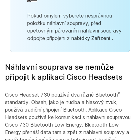
Pokud omylem vyberete nesprávnou
položku náhlavní soupravy, před
opětovným párováním náhlavní soupravy
odpojte připojení z
nabídky Zařízení
.
Náhlavní souprava se nemůže
připojit k aplikaci Cisco Headsets
®
Cisco Headset 730 používá dva různé Bluetooth
standardy. Obsah, jako je hudba a hlasový zvuk,
používá tradiční připojení Bluetooth. Aplikace Cisco
Headsets používá ke komunikaci s náhlavní soupravou
Cisco 730 Bluetooth Low Energy. Bluetooth Low
Energy přenáší data tam a zpět z náhlavní soupravy a
spotřebovává méně energie baterie než tradiční