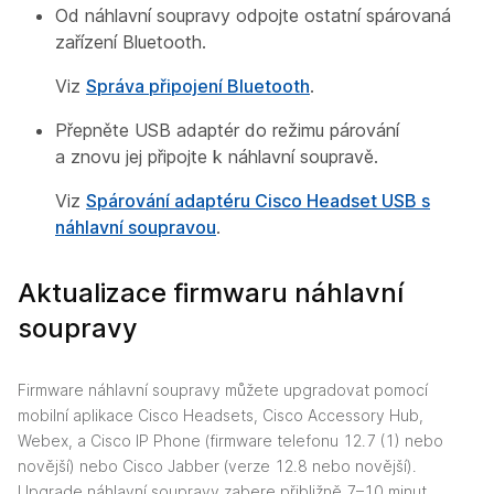
Od náhlavní soupravy odpojte ostatní spárovaná
zařízení Bluetooth.
Viz
Správa připojení Bluetooth
.
Přepněte USB adaptér do režimu párování
a znovu jej připojte k náhlavní soupravě.
Viz
Spárování adaptéru Cisco Headset USB s
náhlavní soupravou
.
Aktualizace firmwaru náhlavní
soupravy
Firmware náhlavní soupravy můžete upgradovat pomocí
mobilní aplikace Cisco Headsets, Cisco Accessory Hub,
Webex, a Cisco IP Phone (firmware telefonu 12.7 (1) nebo
novější) nebo Cisco Jabber (verze 12.8 nebo novější).
Upgrade náhlavní soupravy zabere přibližně 7–10 minut.