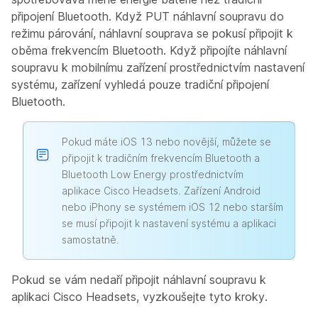
připojení Bluetooth. Když PUT náhlavní soupravu do
režimu párování, náhlavní souprava se pokusí připojit k
oběma frekvencím Bluetooth. Když připojíte náhlavní
soupravu k mobilnímu zařízení prostřednictvím nastavení
systému, zařízení vyhledá pouze tradiční připojení
Bluetooth.
Pokud máte iOS 13 nebo novější, můžete se
připojit k tradičním frekvencím Bluetooth a
Bluetooth Low Energy prostřednictvím
aplikace Cisco Headsets. Zařízení Android
nebo iPhony se systémem iOS 12 nebo starším
se musí připojit k nastavení systému a aplikaci
samostatně.
Pokud se vám nedaří připojit náhlavní soupravu k
aplikaci Cisco Headsets, vyzkoušejte tyto kroky.