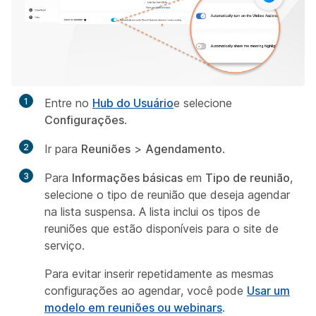
1
Entre no
Hub do Usuário
e selecione
Configurações
.
2
Ir para
Reuniões
>
Agendamento
.
3
Para
Informações básicas
em
Tipo de reunião
,
selecione o tipo de reunião que deseja agendar
na lista suspensa. A lista inclui os tipos de
reuniões que estão disponíveis para o site de
serviço.
Para evitar inserir repetidamente as mesmas
configurações ao agendar, você pode
Usar um
modelo em reuniões ou webinars
.