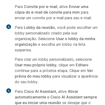
Para
Convite por e-mail
, ative
Enviar uma
cópia do e-mail de convite para mim
para
enviar um convite por e-mail para seu e-mail.
4
Para
Lobby da reunião
, você pode escolher um
lobby personalizado criado pela sua
organização. Selecione
Usar o lobby da minha
organização
e escolha um lobby na lista
suspensa.
Para criar um lobby personalizado, selecione
Usar meu próprio lobby
, clique em
Editar
e
continue para a próxima etapa. Clique em
Ver
prévia do meu lobby
para visualizar a aparência
do seu lobby.
5
Para
Cisco AI Assistant
, ative
Ativar
automaticamente o Cisco AI Assistant sempre
que eu iniciar uma reunião
se desejar que o