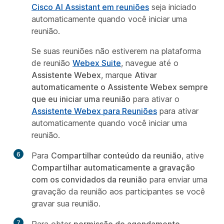
Cisco AI Assistant em reuniões
seja iniciado
automaticamente quando você iniciar uma
reunião.
Se suas reuniões não estiverem na plataforma
de reunião
Webex Suite
, navegue até o
Assistente Webex
, marque
Ativar
automaticamente o Assistente Webex sempre
que eu iniciar uma reunião
para ativar o
Assistente Webex para Reuniões
para ativar
automaticamente quando você iniciar uma
reunião.
6
Para
Compartilhar conteúdo da reunião
, ative
Compartilhar automaticamente a gravação
com os convidados da reunião
para enviar uma
gravação da reunião aos participantes se você
gravar sua reunião.
7
Para obter
permissão de agendamento
,