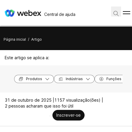
Central de ajuda
Página inicial
/
Artigo
Este artigo se aplica a:
Produtos
Indústrias
Funções
31 de outubro de 2025 |
1157 visualização(ões) |
2 pessoas acharam que isso foi útil
Inscrever-se