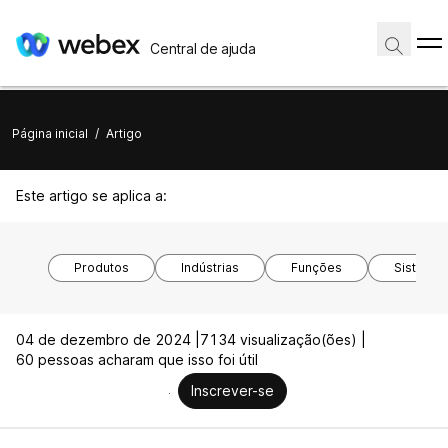
Central de ajuda
Página inicial
/
Artigo
Este artigo se aplica a:
Produtos
Indústrias
Funções
Sistemas
04 de dezembro de 2024 |
7134 visualização(ões) |
60 pessoas acharam que isso foi útil
Inscrever-se