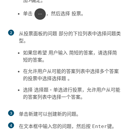
加>
确定。
单击
，然后选择
投票
。
2
从投票面板的
问题
部分的下拉列表中选择问题类
型。
如果您希望
用户输入
简短的答案，请选择简
短的答案。
在允许用户从可能的答案列表中选择多个答案
的投票中选择
选择题
。
选择
选择题 -
单选进行投票，允许用户从可能
的答案列表中选择一个答案。
3
单击
新建
可以创建新的问题。
4
在文本框中输入您的问题，然后按
。
Enter键