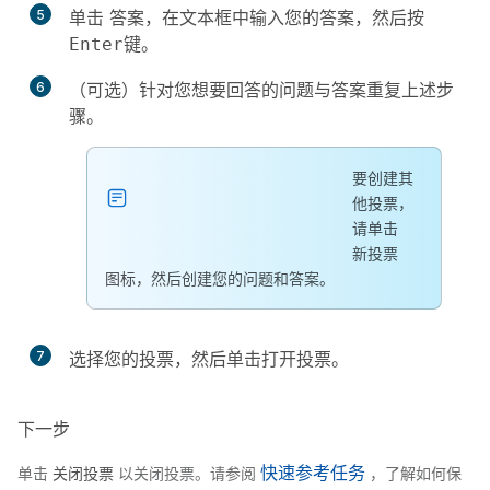
5
单击
答案
，在文本框中输入您的答案，然后按
。
Enter键
6
（可选）针对您想要回答的问题与答案重复上述步
骤。
要创建其
他投票，
请单击
新投票
图标，然后创建您的问题和答案。
7
选择您的投票，然后单击
打开投票
。
下一步
快速参考任务
单击
关闭投票
以关闭投票。请参阅
，了解如何保