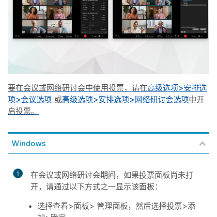
要在会议或网络研讨会中使用投票，请在
高级选项>安排选
项>会议选项
或
高级选项>安排选项>网络研讨会选项
中开
启投票。
Windows
1
在会议或网络研讨会期间，如果投票面板尚未打
开，请通过以下方式之一显示该面板：
选择
查看>面板>
管理面板，
然后选择
投票>
添