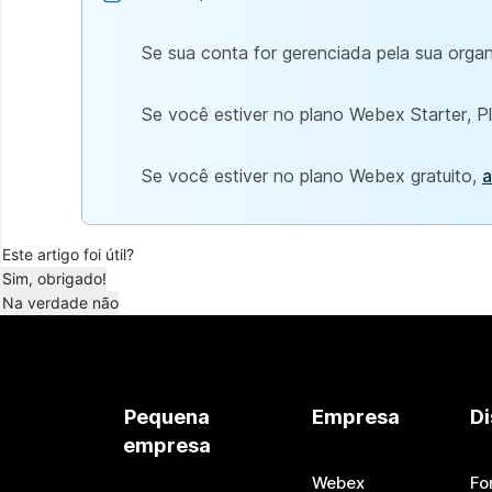
Se sua conta for gerenciada pela sua orga
Se você estiver no plano Webex Starter, P
Se você estiver no plano Webex gratuito,
a
Este artigo foi útil?
Sim, obrigado!
Na verdade não
Pequena
Empresa
Di
empresa
Webex
Fo