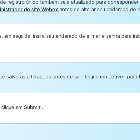
de registro único também seja atualizado para corresponder 
inistrador do site Webex
antes de alterar seu endereço de e
e, em seguida, insira seu endereço de e-mail e senha para inic
ê salve as alterações antes de sair. Clique em
Leave
, para 
e clique em
Submit
.