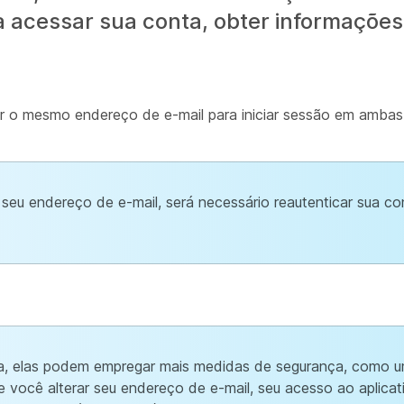
a acessar sua conta, obter informações
ar o mesmo endereço de e-mail para iniciar sessão em ambas
eu endereço de e-mail, será necessário reautenticar sua con
a, elas podem empregar mais medidas de segurança, como um
 Se você alterar seu endereço de e-mail, seu acesso ao aplic