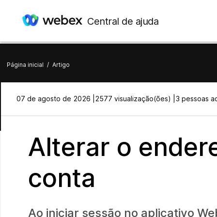
Central de ajuda
Página inicial
/
Artigo
07 de agosto de 2026 |
2577 visualização(ões) |
3 pessoas ac
Alterar o ender
conta
Ao iniciar sessão no aplicativo W