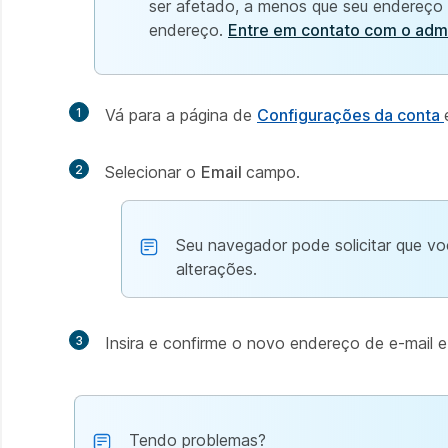
ser afetado, a menos que seu endereço 
endereço.
Entre em contato com o adm
1
Vá para a página de
Configurações da conta
2
Selecionar o
Email
campo.
Seu navegador pode solicitar que voc
alterações.
3
Insira e confirme o novo endereço de e-mail 
Tendo problemas?