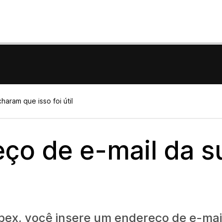
haram que isso foi útil
eço de e-mail da s
ebex, você insere um endereço de e-mai