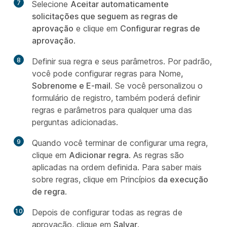
7
Selecione
Aceitar automaticamente
solicitações que seguem as regras de
aprovação
e clique em
Configurar regras de
aprovação
.
8
Definir sua regra e seus parâmetros. Por padrão,
você pode configurar regras para Nome
,
Sobrenome
e E-mail
.
Se você personalizou o
formulário de registro, também poderá definir
regras e parâmetros para qualquer uma das
perguntas adicionadas.
9
Quando você terminar de configurar uma regra,
clique em
Adicionar regra
. As regras são
aplicadas na ordem definida. Para saber mais
sobre regras, clique em Princípios
da execução
de regra
.
10
Depois de configurar todas as regras de
aprovação, clique em
Salvar
.