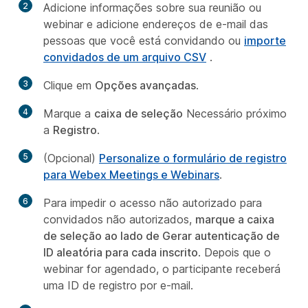
2
Adicione informações sobre sua reunião ou
webinar e adicione endereços de e-mail das
pessoas que você está convidando ou
importe
convidados de um arquivo CSV
.
3
Clique em
Opções avançadas
.
4
Marque a
caixa de seleção
Necessário próximo
a
Registro
.
5
(Opcional)
Personalize o formulário de registro
para Webex Meetings e Webinars
.
6
Para impedir o acesso não autorizado para
convidados não autorizados,
marque a caixa
de seleção ao lado de Gerar autenticação de
ID aleatória para cada inscrito
. Depois que o
webinar for agendado, o participante receberá
uma ID de registro por e-mail.