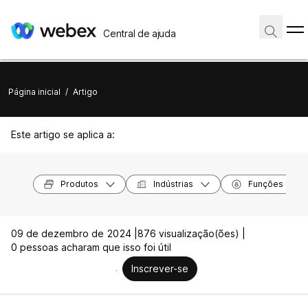
Central de ajuda
Página inicial
/
Artigo
Este artigo se aplica a:
Produtos
Indústrias
Funções
09 de dezembro de 2024 |
876 visualização(ões) |
0 pessoas acharam que isso foi útil
Inscrever-se