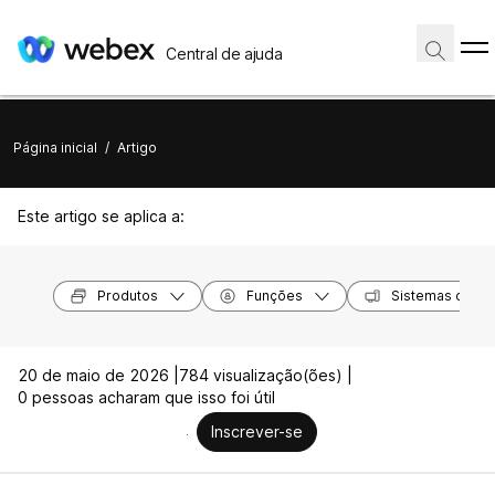
Central de ajuda
Página inicial
/
Artigo
Este artigo se aplica a:
Produtos
Funções
Sistemas opera
20 de maio de 2026 |
784 visualização(ões) |
0 pessoas acharam que isso foi útil
Inscrever-se