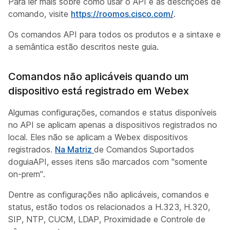
Para ler mais sobre como usar o API e as descrições de
comando, visite
https://roomos.cisco.com/
.
Os comandos API para todos os produtos e a sintaxe e
a semântica estão descritos neste guia.
Comandos não aplicáveis quando um
dispositivo está registrado em Webex
Algumas configurações, comandos e status disponíveis
no API se aplicam apenas a dispositivos registrados no
local. Eles não se aplicam a Webex dispositivos
registrados.
Na Matriz
de Comandos Suportados
do
guiaAPI, esses itens são marcados com "somente
on-prem".
Dentre as configurações não aplicáveis, comandos e
status, estão todos os relacionados a H.323, H.320,
SIP, NTP, CUCM, LDAP, Proximidade e Controle de