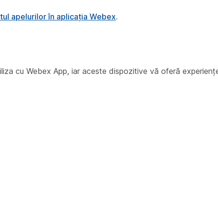
l apelurilor în aplicația Webex
.
 utiliza cu Webex App, iar aceste dispozitive vă oferă experiențe