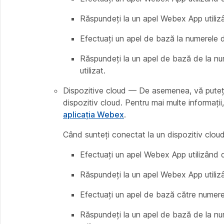
Răspundeți la un apel Webex App utilizâ
Efectuați un apel de bază la numerele d
Răspundeți la un apel de bază de la num
utilizat.
Dispozitive cloud — De asemenea, vă puteți c
dispozitiv cloud. Pentru mai multe informații
aplicația Webex
.
Când sunteți conectat la un dispozitiv cloud
Efectuați un apel Webex App utilizând d
Răspundeți la un apel Webex App utilizâ
Efectuați un apel de bază către numere 
Răspundeți la un apel de bază de la num