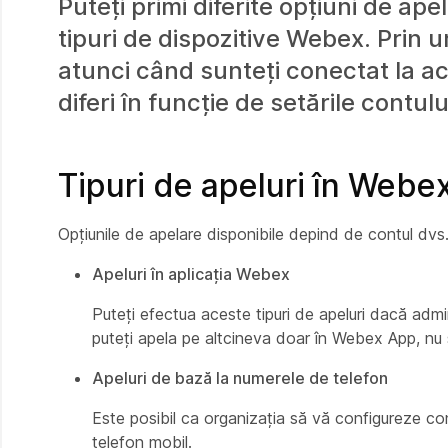
Puteți primi diferite opțiuni de ap
tipuri de dispozitive Webex. Prin 
atunci când sunteți conectat la a
diferi în funcție de setările contului
Tipuri de apeluri în Webe
Opțiunile de apelare disponibile depind de contul dvs.
Apeluri în aplicația Webex
Puteți efectua aceste tipuri de apeluri dacă admi
puteți apela pe altcineva doar în Webex App, nu ș
Apeluri de bază la numerele de telefon
Este posibil ca organizația să vă configureze con
telefon mobil.