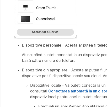
Dispozitive personale
—Acesta ar putea fi telefo
Atunci când sunteți conectat la un dispozitiv pers
bază către numere de telefon.
Dispozitive din apropiere
—Acesta ar putea fi un
dispozitive pot fi dispozitive locale sau cloud. Amb
Dispozitive locale - Vă puteți conecta la un 
consultați
Conectarea automată la un disp
dispozitiv local pentru apeluri, puteți efectu
Efectuați un apel Webex App utilizând d