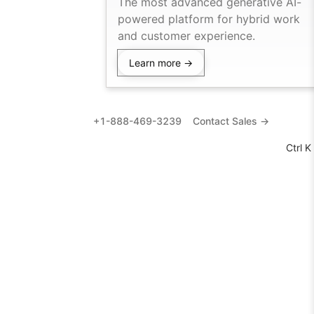
The most advanced generative AI-
powered platform for hybrid work
and customer experience.
Learn more →
+1-888-469-3239
Contact Sales →
Ctrl K