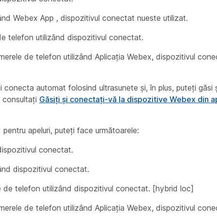
nd Webex App , dispozitivul conectat nueste utilizat.
e telefon utilizând dispozitivul conectat.
erele de telefon utilizând Aplicația Webex, dispozitivul cone
onecta automat folosind ultrasunete și, în plus, puteți găsi 
, consultați
Găsiți și conectați-vă la dispozitive Webex din a
 pentru apeluri, puteți face următoarele:
ispozitivul conectat.
nd dispozitivul conectat.
de telefon utilizând dispozitivul conectat. [hybrid loc]
erele de telefon utilizând Aplicația Webex, dispozitivul cone