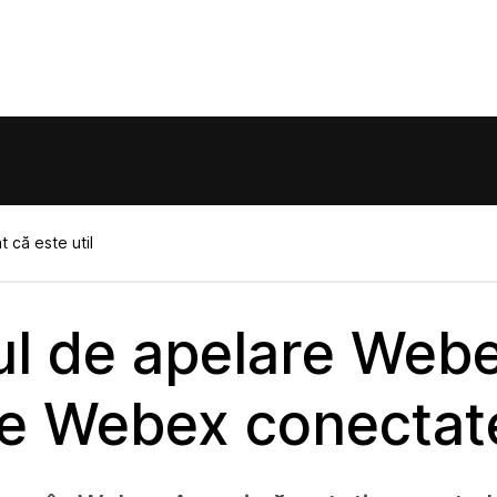
 că este util
l de apelare Web
ele Webex conectat