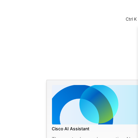
Ctrl K
Cisco AI Assistant