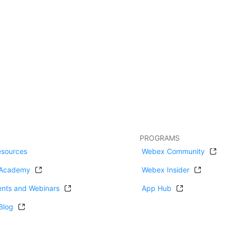
PROGRAMS
esources
Webex Community
Academy
Webex Insider
ents and Webinars
App Hub
Blog