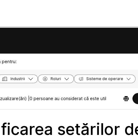
ă pentru:
Industrii
Roluri
Sisteme de operare
zualizare(ări) |
0 persoane au considerat că este util
ficarea setărilor d