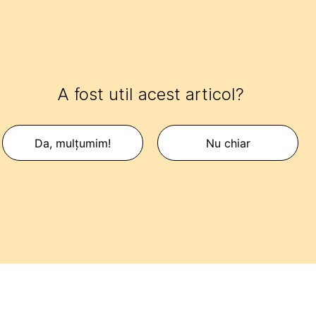
A fost util acest articol?
Da, mulțumim!
Nu chiar