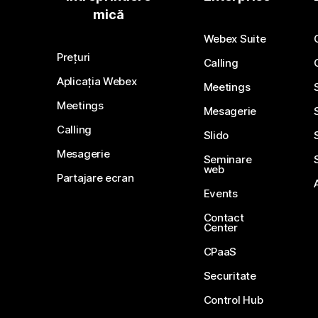
mică
Webex Suite
Prețuri
Calling
Aplicația Webex
Meetings
Meetings
Mesagerie
Calling
Slido
Mesagerie
Seminare
web
Partajare ecran
Events
Contact
Center
CPaaS
Securitate
Control Hub