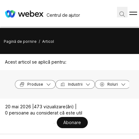
Centrul de ajutor
Pagină de pornire
/
Articol
Acest articol se aplică pentru:
Produse
Industrii
Roluri
20 mai 2026 |
473 vizualizare(ări) |
0 persoane au considerat că este util
Abonare