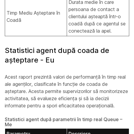
Durata medie în care
persoana de contact a
Timp Mediu Așteptare în
clientului așteaptă într-o
Coadă
coadă după ce agentul se
conectează la apel.
Statistici agent după coada de
așteptare - Eu
Acest raport prezintă valori de performanță în timp real
ale agenților, clasificate în funcție de coada de
așteptare. Acesta permite supervizorilor să monitorizeze
activitatea, să evalueze eficiența și să ia decizii
informate pentru a spori eficacitatea operațională.
Statistici agent după parametrii în timp real Queue –
Me
Parametru
Descriere