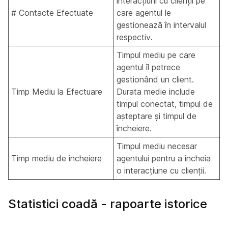
interacțiuni cu clienții pe
# Contacte Efectuate
care agentul le
gestionează în intervalul
respectiv.
Timpul mediu pe care
agentul îl petrece
gestionând un client.
Timp Mediu la Efectuare
Durata medie include
timpul conectat, timpul de
așteptare și timpul de
încheiere.
Timpul mediu necesar
Timp mediu de încheiere
agentului pentru a încheia
o interacțiune cu clienții.
Statistici coadă - rapoarte istorice