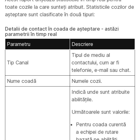
toate cozile la care sunteți atribuit. Statisticile cozilor de
așteptare sunt clasificate în două tipuri:
Detalii de contact în coada de așteptare - astăzi
parametrii în timp real
Parametru
Descriere
Tipul de mediu al
Tip Canal
contactului, cum ar fi
telefonie, e-mail sau chat.
Nume coadă
Numele cozii.
Indică unde sunt atribuite
abilitățile.
Următoarele sunt valorile:
Pentru coada curentă
a echipei de rutare
bazată pe abilități,