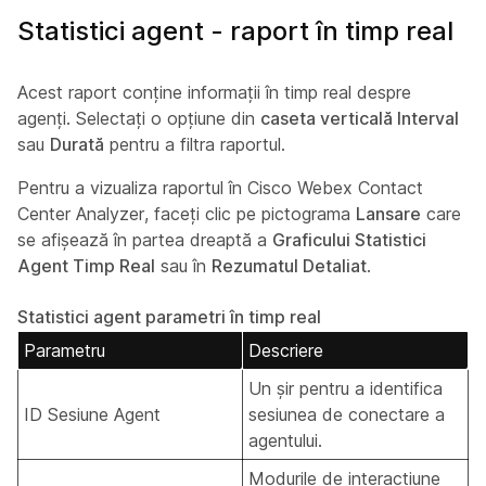
Statistici agent - raport în timp real
Acest raport conține informații în timp real despre
agenți. Selectați o opțiune din
caseta verticală Interval
sau
Durată
pentru a filtra raportul.
Pentru a vizualiza raportul în Cisco Webex Contact
Center Analyzer, faceți clic pe pictograma
Lansare
care
se afișează în partea dreaptă a
Graficului Statistici
Agent Timp Real
sau în
Rezumatul Detaliat
.
Statistici agent parametri în timp real
Parametru
Descriere
Un șir pentru a identifica
ID Sesiune Agent
sesiunea de conectare a
agentului.
Modurile de interacțiune