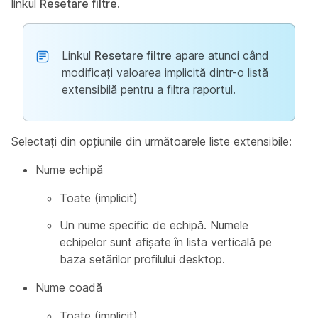
linkul
Resetare filtre
.
Linkul
Resetare filtre
apare atunci când
modificați valoarea implicită dintr-o listă
extensibilă pentru a filtra raportul.
Selectați din opțiunile din următoarele liste extensibile:
Nume echipă
Toate (implicit)
Un nume specific de echipă. Numele
echipelor sunt afișate în lista verticală pe
baza setărilor profilului desktop.
Nume coadă
Toate (implicit)