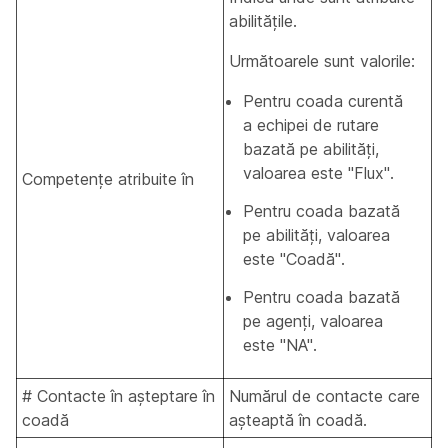
abilitățile.
Următoarele sunt valorile:
Pentru coada curentă
a echipei de rutare
bazată pe abilități,
valoarea este "Flux".
Competențe atribuite în
Pentru coada bazată
pe abilități, valoarea
este "Coadă".
Pentru coada bazată
pe agenți, valoarea
este "NA".
# Contacte în așteptare în
Numărul de contacte care
coadă
așteaptă în coadă.