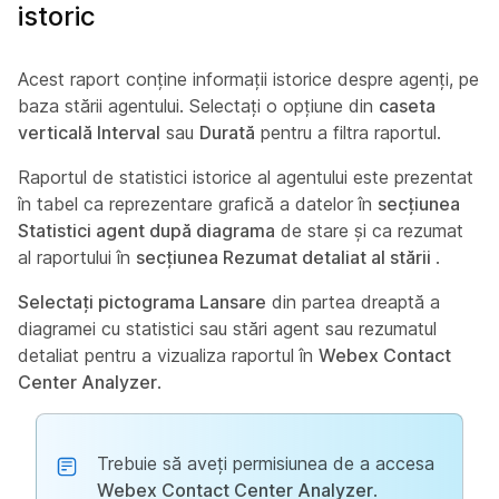
istoric
Acest raport conține informații istorice despre agenți, pe
baza stării agentului. Selectați o opțiune din
caseta
verticală Interval
sau
Durată
pentru a filtra raportul.
Raportul de statistici istorice al agentului este prezentat
în tabel ca reprezentare grafică a datelor în
secțiunea
Statistici agent după diagrama
de stare și ca rezumat
al raportului în
secțiunea Rezumat detaliat al stării
.
Selectați pictograma Lansare
din partea dreaptă a
diagramei cu statistici sau stări agent sau rezumatul
detaliat pentru a vizualiza raportul în
Webex Contact
Center Analyzer
.
Trebuie să aveți permisiunea de a accesa
Webex Contact Center Analyzer
.