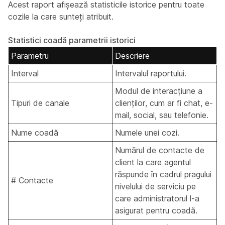
Acest raport afișează statisticile istorice pentru toate
cozile la care sunteți atribuit.
Statistici coadă parametrii istorici
Parametru
Descriere
Interval
Intervalul raportului.
Modul de interacțiune a
Tipuri de canale
clienților, cum ar fi chat, e-
mail, social, sau telefonie.
Nume coadă
Numele unei cozi.
Numărul de contacte de
client la care agentul
răspunde în cadrul pragului
# Contacte
nivelului de serviciu pe
care administratorul l-a
asigurat pentru coadă.