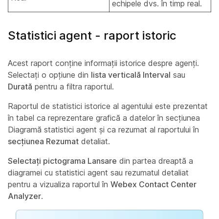
echipele dvs. în timp real.
Statistici agent - raport istoric
Acest raport conține informații istorice despre agenți.
Selectați o opțiune din
lista verticală Interval
sau
Durată
pentru a filtra raportul.
Raportul de statistici istorice al agentului este prezentat
în tabel ca reprezentare grafică a datelor în secțiunea
Diagramă
statistici agent și ca rezumat al raportului în
secțiunea Rezumat
detaliat.
Selectați pictograma Lansare
din partea dreaptă a
diagramei cu statistici agent sau rezumatul detaliat
pentru a vizualiza raportul în
Webex Contact Center
Analyzer
.