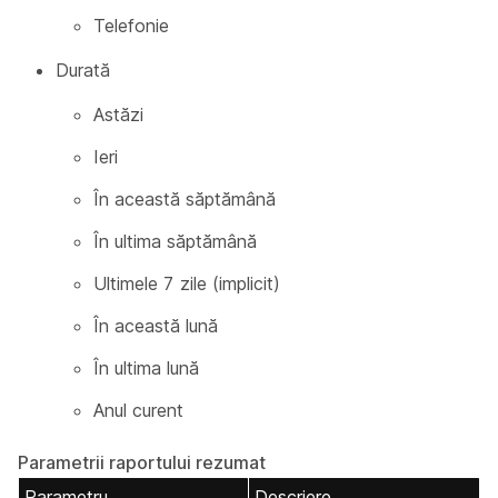
Telefonie
Durată
Astăzi
Ieri
În această săptămână
În ultima săptămână
Ultimele 7 zile (implicit)
În această lună
În ultima lună
Anul curent
Parametrii raportului rezumat
Parametru
Descriere