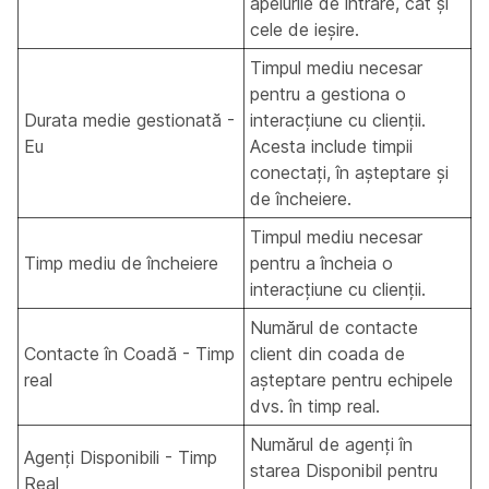
apelurile de intrare, cât și
cele de ieșire.
Timpul mediu necesar
pentru a gestiona o
Durata medie gestionată -
interacțiune cu clienții.
Eu
Acesta include timpii
conectați, în așteptare și
de încheiere.
Timpul mediu necesar
Timp mediu de încheiere
pentru a încheia o
interacțiune cu clienții.
Numărul de contacte
Contacte în Coadă - Timp
client din coada de
real
așteptare pentru echipele
dvs. în timp real.
Numărul de agenți în
Agenți Disponibili - Timp
starea Disponibil pentru
Real