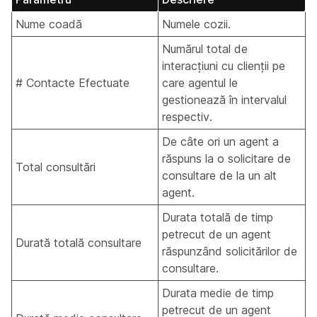
Nume coadă
Numele cozii.
Numărul total de
interacțiuni cu clienții pe
# Contacte Efectuate
care agentul le
gestionează în intervalul
respectiv.
De câte ori un agent a
răspuns la o solicitare de
Total consultări
consultare de la un alt
agent.
Durata totală de timp
petrecut de un agent
Durată totală consultare
răspunzând solicitărilor de
consultare.
Durata medie de timp
petrecut de un agent