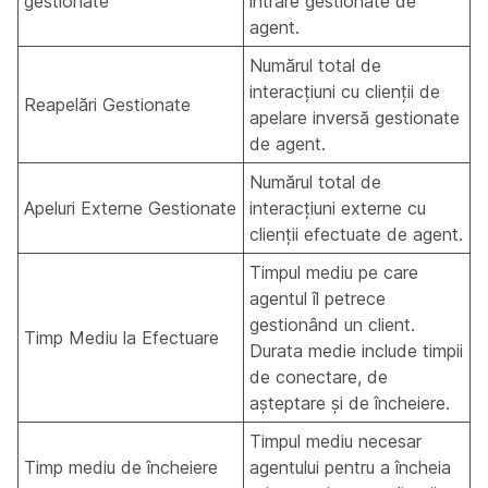
gestionate
intrare gestionate de
agent.
Numărul total de
interacțiuni cu clienții de
Reapelări Gestionate
apelare inversă gestionate
de agent.
Numărul total de
Apeluri Externe Gestionate
interacțiuni externe cu
clienții efectuate de agent.
Timpul mediu pe care
agentul îl petrece
gestionând un client.
Timp Mediu la Efectuare
Durata medie include timpii
de conectare, de
așteptare și de încheiere.
Timpul mediu necesar
Timp mediu de încheiere
agentului pentru a încheia