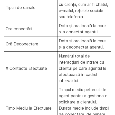
cu clienții, cum ar fi chatul,
Tipuri de canale
e-mailul, rețelele sociale
sau telefonia.
Data și ora locală la care
Ora conectării
s-a conectat agentul.
Data și ora locală la care
Oră Deconectare
s-a deconectat agentul.
Numărul total de
interacțiuni de intrare cu
# Contacte Efectuate
clientul pe care agentul le
efectuează în cadrul
intervalului.
Timpul mediu petrecut de
agent pentru a gestiona o
solicitare a clientului.
Timp Mediu la Efectuare
Durata medie include timpii
de conectare, de punere