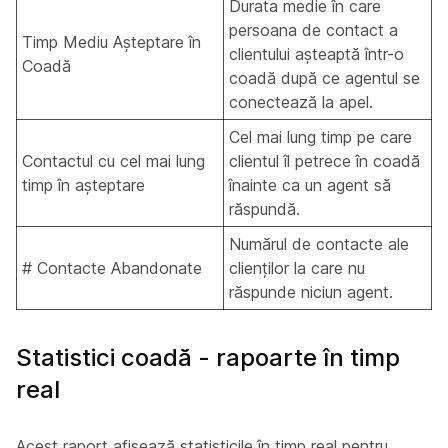
Durata medie în care
persoana de contact a
Timp Mediu Așteptare în
clientului așteaptă într-o
Coadă
coadă după ce agentul se
conectează la apel.
Cel mai lung timp pe care
Contactul cu cel mai lung
clientul îl petrece în coadă
timp în așteptare
înainte ca un agent să
răspundă.
Numărul de contacte ale
# Contacte Abandonate
clienților la care nu
răspunde niciun agent.
Statistici coadă - rapoarte în timp
real
Acest raport afișează statisticile în timp real pentru