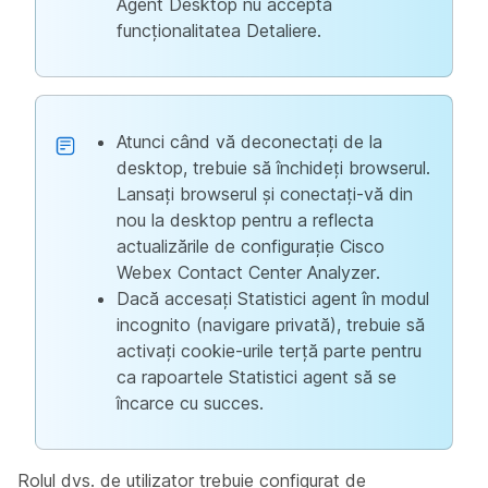
Agent Desktop nu acceptă
funcționalitatea Detaliere.
Atunci când vă deconectați de la
desktop, trebuie să închideți browserul.
Lansați browserul și conectați-vă din
nou la desktop pentru a reflecta
actualizările de configurație Cisco
Webex Contact Center Analyzer.
Dacă accesați Statistici agent în modul
incognito (navigare privată), trebuie să
activați cookie-urile terță parte pentru
ca rapoartele Statistici agent să se
încarce cu succes.
Rolul dvs. de utilizator trebuie configurat de