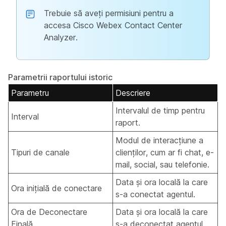
Trebuie să aveți permisiuni pentru a
accesa Cisco Webex Contact Center
Analyzer.
Parametrii raportului istoric
Parametru
Descriere
Intervalul de timp pentru
Interval
raport.
Modul de interacțiune a
Tipuri de canale
clienților, cum ar fi chat, e-
mail, social, sau telefonie.
Data și ora locală la care
Ora inițială de conectare
s-a conectat agentul.
Ora de Deconectare
Data și ora locală la care
Finală
s-a deconectat agentul.