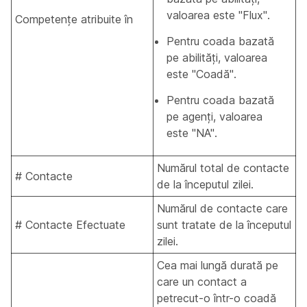
valoarea este "Flux".
Competențe atribuite în
Pentru coada bazată
pe abilități, valoarea
este "Coadă".
Pentru coada bazată
pe agenți, valoarea
este "NA".
Numărul total de contacte
# Contacte
de la începutul zilei.
Numărul de contacte care
# Contacte Efectuate
sunt tratate de la începutul
zilei.
Cea mai lungă durată pe
care un contact a
petrecut-o într-o coadă