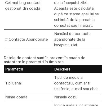
Cel mai lung contact
de la începutul zilei.
gestionat din coadă
Aceasta este calculată
după ce starea apelului se
schimbă de la parcat la
conectat sau finalizat.
Numărul de contacte
# Contacte Abandonate
abandonate de la
începutul zilei.
Datele de contact sunt în prezent în coada de
așteptare în parametri în timp real
Parametru
Descriere
Tipul de mediu al
Tip Canal
contactului, cum ar fi
telefonie, e-mail sau chat.
Nume coadă
Numele cozii.
Indică unde sunt atribuite