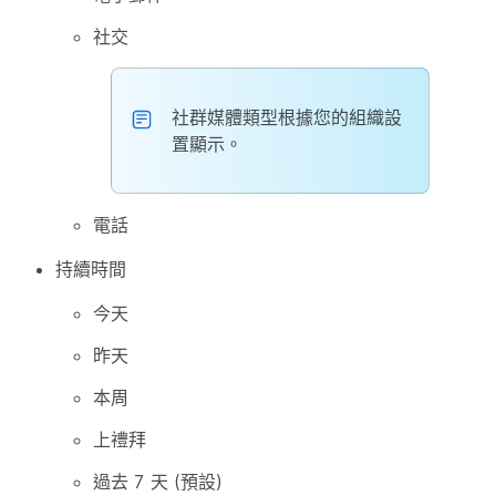
社交
社群媒體類型根據您的組織設
置顯示。
電話
持續時間
今天
昨天
本周
上禮拜
過去 7 天 (預設)