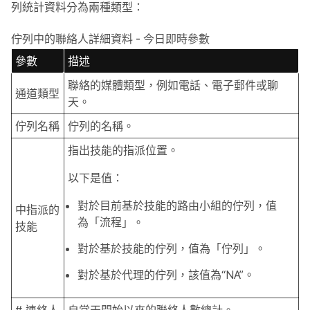
列統計資料分為兩種類型：
佇列中的聯絡人詳細資料 - 今日即時參數
參數
描述
聯絡的媒體類型，例如電話、電子郵件或聊
通道類型
天。
佇列名稱
佇列的名稱。
指出技能的指派位置。
以下是值：
對於目前基於技能的路由小組的佇列，值
中指派的
為「流程」。
技能
對於基於技能的佇列，值為「佇列」。
對於基於代理的佇列，該值為“NA”。
# 連絡人
自當天開始以來的聯絡人數總計。