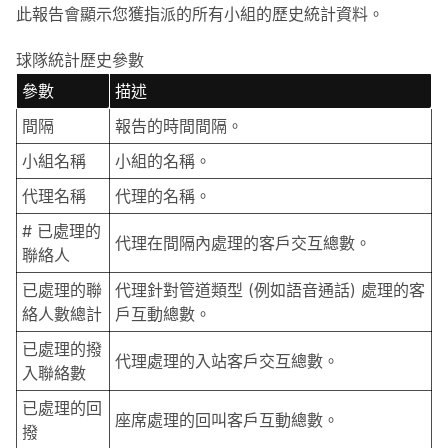
此報告會顯示您獲指派的所有小組的歷史統計資料。
球隊統計歷史參數
參數
描述
間隔
報告的時間間隔。
小組名稱
小組的名稱。
代理名稱
代理的名稱。
# 已處理的
代理在間隔內處理的客戶交互總數。
聯絡人
已處理的聯
代理針對管道類型 (例如語音通話) 處理的客
絡人數總計
戶互動總數。
已處理的撥
代理處理的入站客戶交互總數。
入聯絡數
已處理的回
座席處理的回叫客戶互動總數。
撥