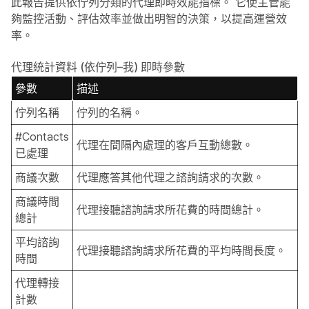
此報告提供依佇列分類的代理即時效能指標。 它使主管能
夠監控活動、評估效率並做出明智的決策，以提高運營效
率。
代理統計資料 (依佇列–我) 即時參數
參數
描述
佇列名稱
佇列的名稱。
#Contacts
代理在間隔內處理的客戶互動總數。
已處理
商議次數
代理應答其他代理之諮詢請求的次數。
商議時間
代理接聽諮詢請求所花費的時間總計。
總計
平均諮詢
代理接聽諮詢請求所花費的平均時間長度。
時間
代理轉接
計數