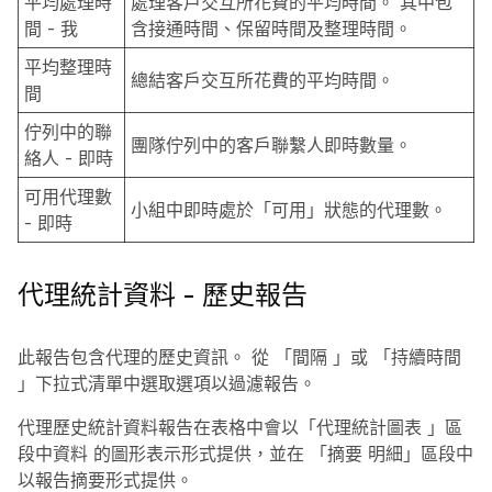
平均處理時
處理客戶交互所花費的平均時間。 其中包
間 - 我
含接通時間、保留時間及整理時間。
平均整理時
總結客戶交互所花費的平均時間。
間
佇列中的聯
團隊佇列中的客戶聯繫人即時數量。
絡人 - 即時
可用代理數
小組中即時處於「可用」狀態的代理數。
- 即時
代理統計資料 - 歷史報告
此報告包含代理的歷史資訊。 從
「間隔
」或
「持續時間
」下拉式清單中選取選項以過濾報告。
代理歷史統計資料報告在表格中會以「代理統計圖表
」區
段中資料
的圖形表示形式提供，並在
「摘要
明細」區段中
以報告摘要形式提供。