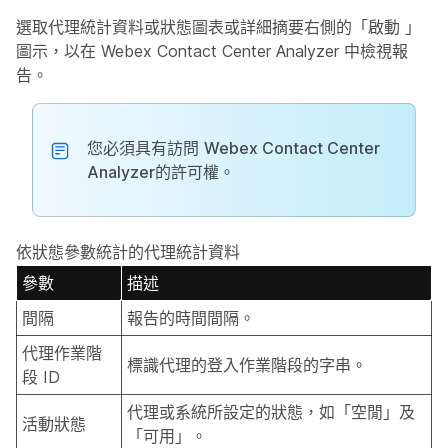
選取代理統計資料或狀態圖表或詳細摘要右側的「啟動
」
圖示，以在 Webex Contact Center Analyzer
中
檢視報
告。
您必須具有訪問
Webex Contact Center
Analyzer
的許可權。
依狀態參數統計的代理統計資料
參數
描述
間隔
報告的時間間隔。
代理作業階
標識代理的登入作業階段的字串。
段 ID
代理或系統所設定的狀態，如「空閒」及
活動狀態
「可用」。