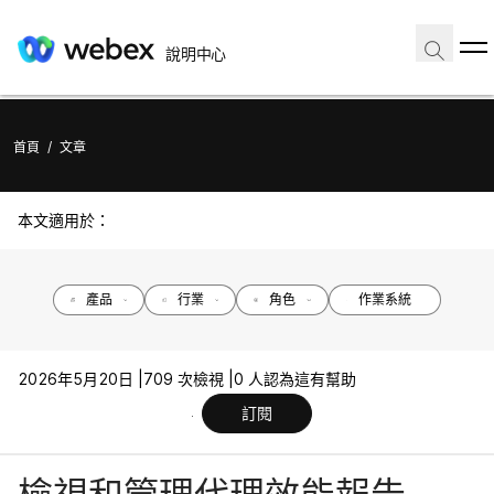
說明中心
首頁
/
文章
本文適用於：
產品
行業
角色
作業系統
2026年5月20日 |
709 次檢視 |
0 人認為這有幫助
訂閱