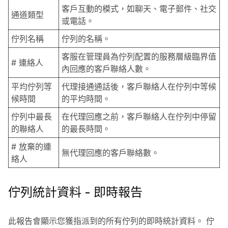
客戶互動的模式，如聊天、電子郵件、社交
通道類型
或電話。
佇列名稱
佇列的名稱。
客服在管理員為佇列配置的服務層級臨界值
# 連絡人
內回應的客戶聯絡人數。
平均佇列等
代理接通通話後，客戶聯絡人在佇列中等候
候時間
的平均時間。
佇列中最長
在代理回應之前，客戶聯絡人在佇列中停留
的聯絡人
的最長時間。
# 放棄的連
無代理回應的客戶聯絡數。
絡人
佇列統計資料 - 即時報告
此報告會顯示您獲指派到的所有佇列的即時統計資料。 佇