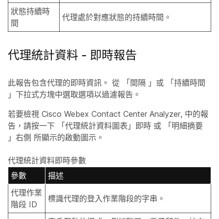
狀態持續時
代理處於對應狀態的持續時間。
間
代理統計資料 - 即時報告
此報告包含代理的即時資訊。 從
「間隔
」或
「持續時間
」下拉式方塊中選取選項以過濾報告。
若要檢視 Cisco Webex Contact Center Analyzer, 中的報
告，請按一下
「代理統計資料圖表」即時
或
「明細摘要
」右側
所顯示的啟動
圖示。
代理統計資料即時參數
參數
描述
代理作業
標識代理的登入作業階段的字串。
階段 ID