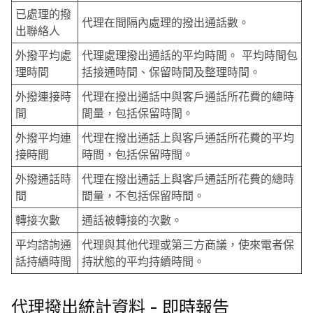
已處理的撥
代理在間隔內處理的撥出通話數。
出聯絡人
外撥平均處
代理處理撥出通話的平均時間。 平均時間包
理時間
括接通時間、保留時間及整理時間。
外撥連接時
代理在撥出通話中與客戶通話所花費的總時
間
間量，包括保留時間。
外撥平均連
代理在撥出通話上與客戶通話所花費的平均
接時間
時間，包括保留時間。
外撥通話時
代理在撥出通話上與客戶通話所花費的總時
間
間量，不包括保留時間。
轉接次數
通話被轉接的次數。
平均諮詢通
代理與其他代理或第三方商議，使來電者保
話持續時間
持狀態的平均持續時間。
代理撥出統計資料 - 即時報告