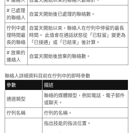
# 已處理
自當天開始後已處理的聯絡數。
的聯絡人
佇列中處
自當天開始以來，聯絡人在佇列中停留的最長
理時間最
時間。 此值會在通話狀態從「已駐留」變更為
長的聯絡
「已接通」或「已結束」後計算。
# 放棄的
自當天開始後放棄的聯絡數。
連絡人
聯絡人詳細資料目前在佇列中的即時參數
參數
描述
聯絡的媒體類型，例如電話、電子郵件
通道類型
或聊天。
佇列名稱
佇列的名稱。
指出技能的指派位置。