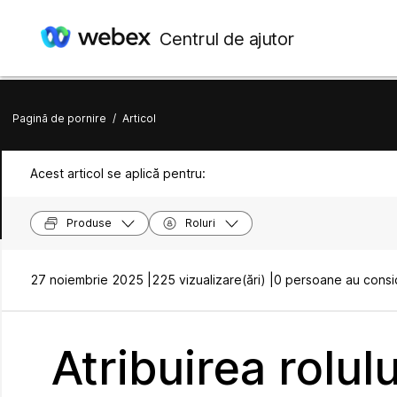
Centrul de ajutor
Pagină de pornire
/
Articol
Acest articol se aplică pentru:
Produse
Roluri
27 noiembrie 2025 |
225 vizualizare(ări) |
0 persoane au consid
Atribuirea rolul