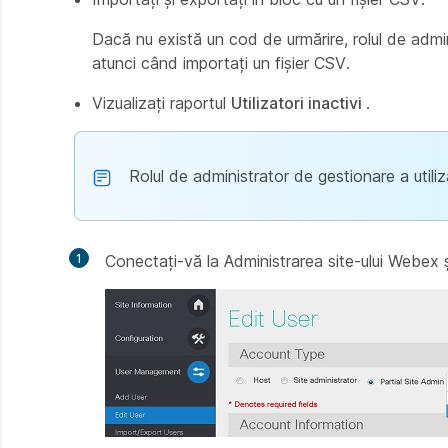
Dacă nu există un cod de urmărire, rolul de admi
atunci când importați un fișier CSV.
Vizualizați raportul
Utilizatori inactivi
.
Rolul de administrator de gestionare a utiliz
1
Conectați-vă la Administrarea site-ului Webex 