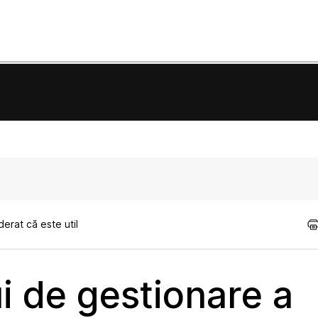
erat că este util
ui de gestionare a