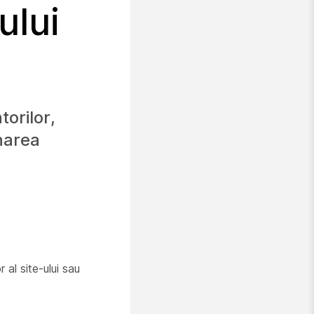
ului
torilor,
onarea
 al site-ului sau