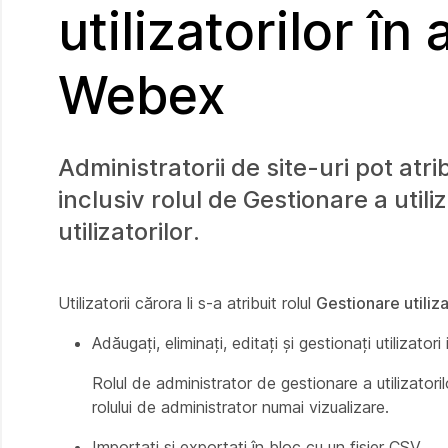
utilizatorilor în
Webex
Administratorii de site-uri pot atrib
inclusiv rolul de Gestionare a util
utilizatorilor.
Utilizatorii cărora li s-a atribuit rolul
Gestionare utiliz
Adăugați, eliminați, editați și gestionați utilizatori 
Rolul de administrator de gestionare a utilizatoril
rolului de administrator numai vizualizare.
Importați și exportați în bloc cu un fișier CSV.