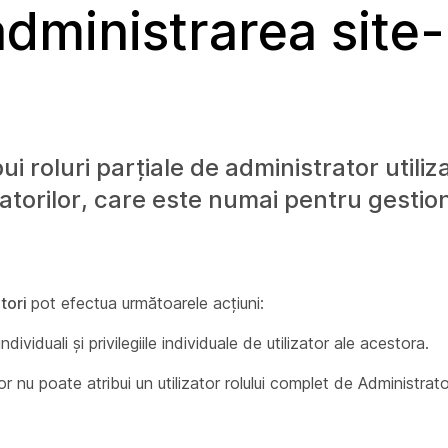
 administrarea site-
ui roluri parțiale de administrator utiliza
izatorilor, care este numai pentru gesti
atori
pot efectua următoarele acțiuni:
individuali și privilegiile individuale de utilizator ale acestora.
or nu poate atribui un utilizator rolului complet de Administrator