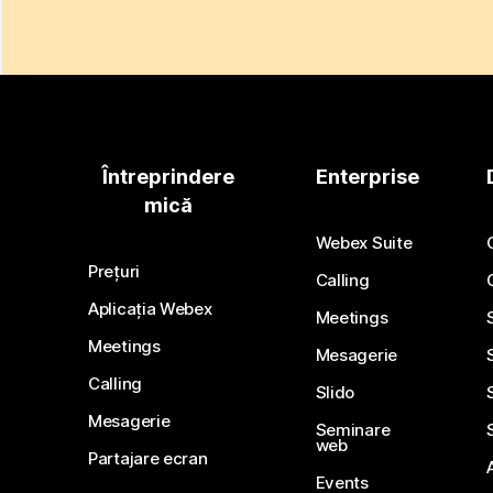
Întreprindere
Enterprise
mică
Webex Suite
Prețuri
Calling
Aplicația Webex
Meetings
Meetings
Mesagerie
Calling
Slido
Mesagerie
Seminare
web
Partajare ecran
Events