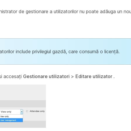
nistrator de gestionare a utilizatorilor nu poate adăuga un no
atorilor include privilegiul gazdă, care consumă o licență.
și accesați
Gestionare utilizatori
>
Editare utilizator
.