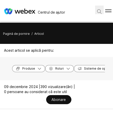
Centrul de ajutor
Pagină de pornire
/
Articol
Acest articol se aplică pentru:
Produse
Roluri
Sisteme de operar
09 decembrie 2024 |
390 vizualizare(ări) |
0 persoane au considerat că este util
Abonare