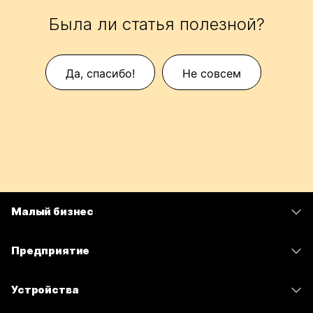
Была ли статья полезной?
Да, спасибо!
Не совсем
Малый бизнес
Цены
Предприятие
Приложение Webex
Webex Suite
Устройства
Совещания
Calling