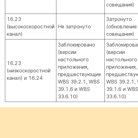
совещания)
16.23
Затронуто
(высокоскоростной
Не затронуто
(обновление
канал)
совещания)
Заблокировано
Заблокирова
(версии
(версии
настольного
настольного
16.23
приложения,
приложения,
(низкоскоростной
предшествующие
предшеству
канал) и 16.24
WBS 39.2.1, WBS
WBS 39.2.1,
39.1.6 и WBS
39.1.6 и WB
33.6.10)
33.6.10)