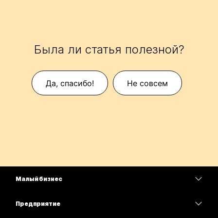
Была ли статья полезной?
Да, спасибо!
Не совсем
Малый бизнес
Цены
Предприятие
Приложение Webex