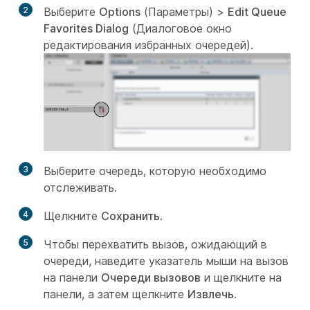
2
Выберите
Options
(Параметры) >
Edit Queue
Favorites Dialog
(Диалоговое окно
редактирования избранных очередей)
.
3
Выберите очередь, которую необходимо
отслеживать.
4
Щелкните
Сохранить
.
5
Чтобы перехватить вызов, ожидающий в
очереди, наведите указатель мыши на вызов
на панели
Очереди вызовов
и щелкните на
панели, а затем щелкните
Извлечь
.