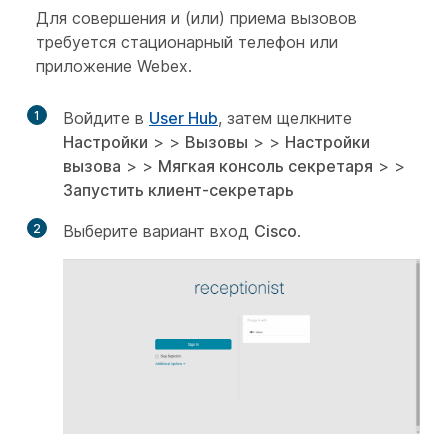
Для совершения и (или) приема вызовов
требуется стационарный телефон или
приложение Webex.
1
Войдите в
User Hub
, затем щелкните
Настройки
> >
Вызовы
> >
Настройки
вызова
> >
Мягкая консоль секретаря
> >
Запустить клиент-секретарь
2
Выберите вариант вход
Cisco
.