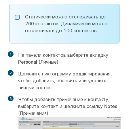
Статически можно отслеживать до
200 контактов. Динамически можно
отслеживать до 100 контактов.
1
На панели контактов выберите вкладку
Personal
(Личные).
2
Щелкните пиктограмму
редактирования
,
чтобы добавить, обновить или удалить
личный контакт.
3
Чтобы добавить примечание к контакту,
выберите контакт и щелкните ссылку
Notes
(Примечания).