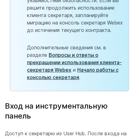
уязвимостями безопасности. Если вы
решите продолжить использование
клиента секретаря, запланируйте
миграцию на консоль секретаря Webex
до истечения текущего контракта.
Дополнительные сведения см. в
разделе
Вопросы и ответы о
прекращении использования клиента-
секретаря Webex
и
Начало работы с
консолью секретаря
.
Вход на инструментальную
панель
Доступ к секретарю из User Hub. После входа на