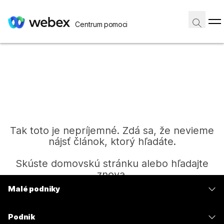
Centrum pomoci
Tak toto je nepríjemné. Zdá sa, že nevieme
nájsť článok, ktorý hľadáte.
Skúste domovskú stránku alebo hľadajte
znova.
Malé podniky
Ceny
Domov
Podnik