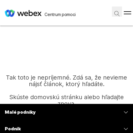
Centrum pomoci
Tak toto je nepríjemné. Zdá sa, že nevieme
nájsť článok, ktorý hľadáte.
Skúste domovskú stránku alebo hľadajte
znova.
Malé podniky
Ceny
Domov
Podnik